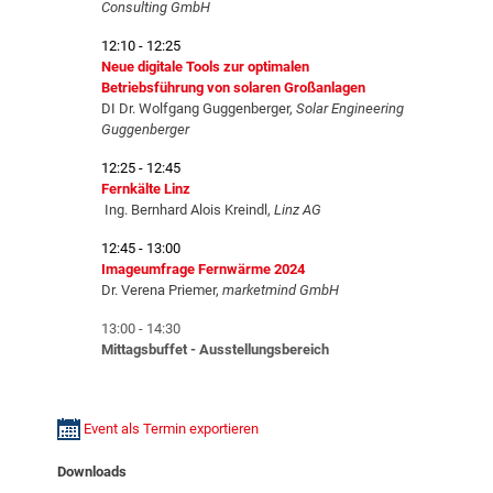
Consulting GmbH
12:10 - 12:25
Neue digitale Tools zur optimalen
Betriebsführung von solaren Großanlagen
DI Dr. Wolfgang Guggenberger,
Solar Engineering
Guggenberger
12:25 - 12:45
Fernkälte Linz
Ing. Bernhard Alois Kreindl,
Linz AG
12:45 - 13:00
Imageumfrage Fernwärme 2024
Dr. Verena Priemer,
marketmind GmbH
13:00 - 14:30
Mittagsbuffet - Ausstellungsbereich
Event als Termin exportieren
Downloads