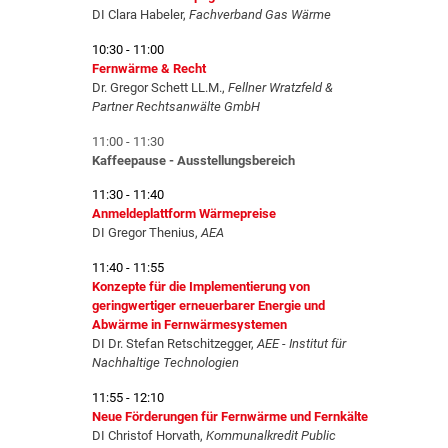
DI Clara Habeler,
Fachverband Gas Wärme
10:30 - 11:00
Fernwärme & Recht
Dr. Gregor Schett LL.M.,
Fellner Wratzfeld &
Partner Rechtsanwälte GmbH
11:00 - 11:30
Kaffeepause - Ausstellungsbereich
11:30 - 11:40
Anmeldeplattform Wärmepreise
DI Gregor Thenius,
AEA
11:40 - 11:55
Konzepte für die Implementierung von
geringwertiger erneuerbarer Energie und
Abwärme in Fernwärmesystemen
DI Dr. Stefan Retschitzegger,
AEE - Institut für
Nachhaltige Technologien
11:55 - 12:10
Neue Förderungen für Fernwärme und Fernkälte
DI Christof Horvath,
Kommunalkredit Public