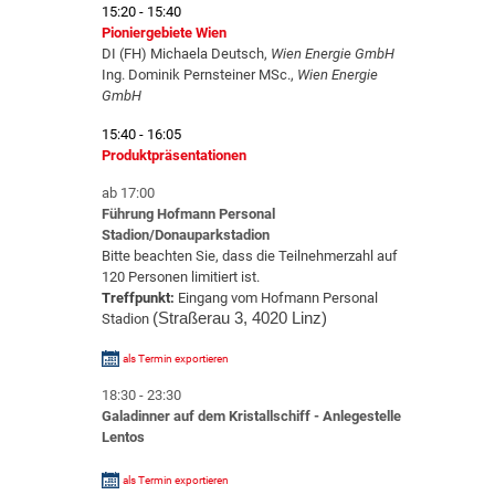
15:20 - 15:40
Pioniergebiete Wien
DI (FH) Michaela Deutsch,
Wien Energie GmbH
Ing. Dominik Pernsteiner MSc.,
Wien Energie
GmbH
15:40 - 16:05
Produktpräsentationen
ab 17:00
Führung Hofmann Personal
Stadion/Donauparkstadion
Bitte beachten Sie, dass die Teilnehmerzahl auf
120 Personen limitiert ist.
Treffpunkt:
Eingang vom Hofmann Personal
(Straßerau 3, 4020 Linz)
Stadion
als Termin exportieren
18:30 - 23:30
Galadinner auf dem Kristallschiff - Anlegestelle
Lentos
als Termin exportieren