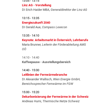
13:05 - 13:15
Linz AG - Vorstellung
DI Erich Haider MBA,
Generaldirektor der
Linz AG
13:15 - 13:35
Energiezukunft 2040
DI Gerald Aue,
Compass Lexecon
13:35 - 14:10
Keynote: Arbeitsmarkt in Österreich, Lehrberufe
Maria Brunner,
Leiterin der Förderabteilung AMS
OÖ
14:10 - 14:40
Kaffeepause - Ausstellungsbereich
14:40 - 15:00
Leitlinien der Fernwärmebranche
DI Alexander Wallisch,
Wien Energie GmbH,
Bereichssprecher Fernwärme im FGW
15:00 - 15:20
Dekarbonisierung der Fernwärme in der Schweiz
Andreas Hurni,
Thermische Netze Schweiz