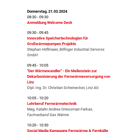
Donnerstag, 21.03.2024
08:30 - 09:30
Anmeldung Welcome Desk
09:30 - 09:45
Innovative Speichertechnologien für
Großwärmepumpen Projekte
Stephan Höflmaier,
Bilfinger Industrial Services
GmbH
09:45 - 10:05
"Der Wärmewandler" - Ein Meilenstein zur
Dekarbonisierung der Fernwärmeversorgung von
Linz
Dipl.-Ing. Dr. Christian Scheinecker,
Linz AG
10:05 - 10:20
Lehrberuf Fernwärmetechnik
Mag. Katalin Andrea Griessmair-Farkas,
Fachverband Gas Wärme
10:20 - 10:30
Social Media Kampagne Fernwärme & Fernkälte