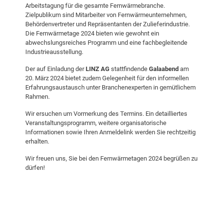
Arbeitstagung für die gesamte Fernwärmebranche.
Zielpublikum sind Mitarbeiter von Fernwärmeunternehmen,
Behördenvertreter und Repräsentanten der Zulieferindustrie.
Die Fernwärmetage 2024 bieten wie gewohnt ein
abwechslungsreiches Programm und eine fachbegleitende
Industrieausstellung.
Der auf Einladung der
LINZ AG
stattfindende
Galaabend
am
20.
März
2024 bietet zudem Gelegenheit für den informellen
Erfahrungsaustausch unter Branchenexperten in gemütlichem
Rahmen.
Wir ersuchen um Vormerkung des Termins. Ein detailliertes
Veranstaltungsprogramm, weitere organisatorische
Informationen sowie Ihren Anmeldelink werden Sie rechtzeitig
erhalten.
Wir freuen uns, Sie bei den Fernwärmetagen 2024 begrüßen zu
dürfen!