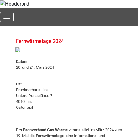
Toggle navigation
Fernwärmetage 2024
Datum
20. und 21. März 2024
Ort
Brucknerhaus Linz
Untere Donaulände 7
4010 Linz
Österreich
Der
Fachverband Gas Wärme
veranstaltet im März
2024 zum
19.
Mal die
Fernwärmetage
, eine Informations- und