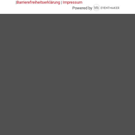
|
Barrierefreiheitserklärung
|
Impressum
Powered by