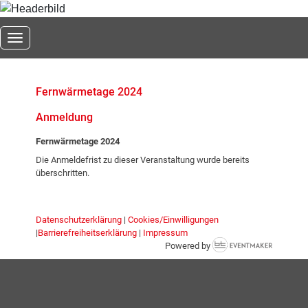
Toggle navigation
Fernwärmetage 2024
Anmeldung
Fernwärmetage 2024
Die Anmeldefrist zu dieser Veranstaltung wurde bereits
überschritten.
Datenschutzerklärung
|
Cookies/Einwilligungen
|
Barrierefreiheitserklärung
|
Impressum
Powered by