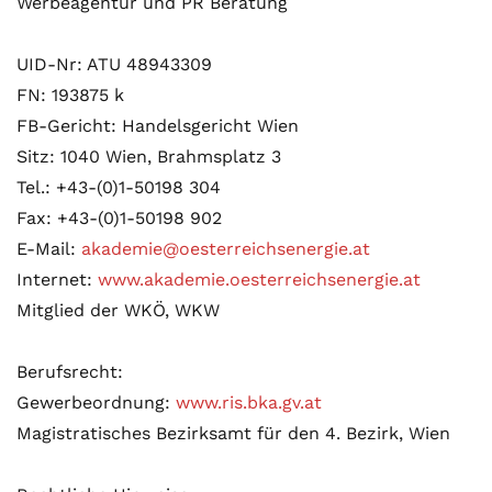
Werbeagentur und PR Beratung
UID-Nr: ATU 48943309
FN: 193875 k
FB-Gericht: Handelsgericht Wien
Sitz: 1040 Wien, Brahmsplatz 3
Tel.: +43-(0)1-50198 304
Fax: +43-(0)1-50198 902
E-Mail:
akademie@oesterreichsenergie.at
Internet:
www.akademie.oesterreichsenergie.at
Mitglied der WKÖ, WKW
Berufsrecht:
Gewerbeordnung:
www.ris.bka.gv.at
Magistratisches Bezirksamt für den 4. Bezirk, Wien