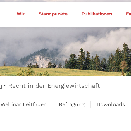
Wir
Standpunkte
Publikationen
F
n
Recht in der Energiewirtschaft
>
Webinar Leitfaden
Befragung
Downloads