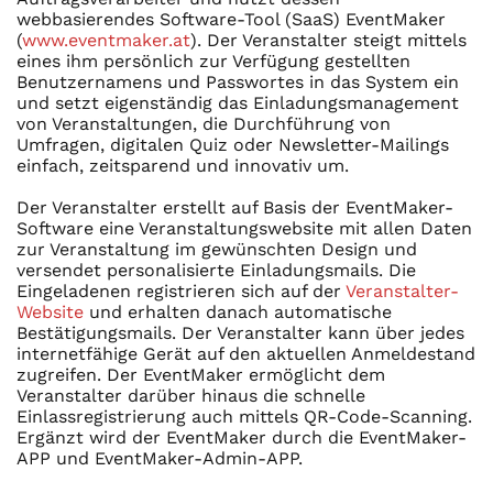
webbasierendes Software-Tool (SaaS) EventMaker
(
www.eventmaker.at
). Der Veranstalter steigt mittels
eines ihm persönlich zur Verfügung gestellten
Benutzernamens und Passwortes in das System ein
und setzt eigenständig das Einladungsmanagement
von Veranstaltungen, die Durchführung von
Umfragen, digitalen Quiz oder Newsletter-Mailings
einfach, zeitsparend und innovativ um.
Der Veranstalter erstellt auf Basis der EventMaker-
Software eine Veranstaltungswebsite mit allen Daten
zur Veranstaltung im gewünschten Design und
versendet personalisierte Einladungsmails. Die
Eingeladenen registrieren sich auf der
Veranstalter-
Website
und erhalten danach automatische
Bestätigungsmails. Der Veranstalter kann über jedes
internetfähige Gerät auf den aktuellen Anmeldestand
zugreifen. Der EventMaker ermöglicht dem
Veranstalter darüber hinaus die schnelle
Einlassregistrierung auch mittels QR-Code-Scanning.
Ergänzt wird der EventMaker durch die EventMaker-
APP und EventMaker-Admin-APP.