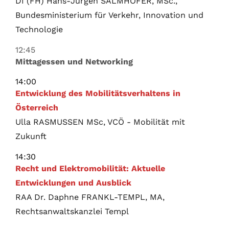
DI (FH) Hans-Jürgen SALMHOFER, MSc.,
Bundesministerium für Verkehr, Innovation und
Technologie
12:45
Mittagessen und Networking
14:00
Entwicklung des Mobilitätsverhaltens in
Österreich
Ulla RASMUSSEN MSc, VCÖ - Mobilität mit
Zukunft
14:30
Recht und Elektromobilität: Aktuelle
Entwicklungen und Ausblick
RAA Dr. Daphne FRANKL-TEMPL, MA,
Rechtsanwaltskanzlei Templ