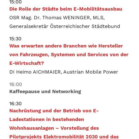
15:00
Die Rolle der Städte beim E-Mobilitätsausbau
OSR Mag. Dr. Thomas WENINGER, MLS,
Generalsekretär Österreichischer Städtebund
15:30
Was erwarten andere Branchen wie Hersteller
von Fahrzeugen, Systemen und Services von der
E-Wirtschaft?
DI Heimo AICHMAIER, Austrian Mobile Power
16:00
Kaffeepause und Networking
16:30
Nachrüstung und der Betrieb von E-
Ladestationen in bestehenden
Wohnhausanlagen – Vorstellung des
Pilotprojekts Elektromobilität 2030 und das