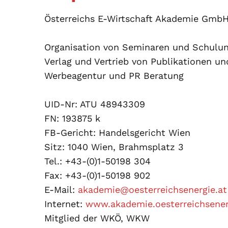
Österreichs E-Wirtschaft Akademie Gmb
Organisation von Seminaren und Schulu
Verlag und Vertrieb von Publikationen u
Werbeagentur und PR Beratung
UID-Nr: ATU 48943309
FN: 193875 k
FB-Gericht: Handelsgericht Wien
Sitz: 1040 Wien, Brahmsplatz 3
Tel.: +43-(0)1-50198 304
Fax: +43-(0)1-50198 902
E-Mail:
akademie@oesterreichsenergie.at
Internet:
www.akademie.oesterreichsener
Mitglied der WKÖ, WKW