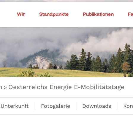
Wir
Standpunkte
Publikationen
F
n
Oesterreichs Energie E-Mobilitätstage
>
Unterkunft
Fotogalerie
Downloads
Kon