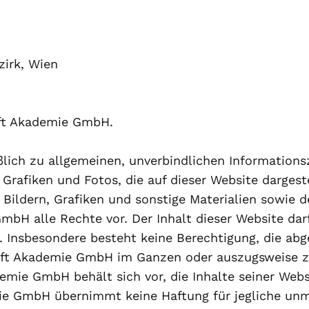
zirk, Wien
aft Akademie GmbH.
eßlich zu allgemeinen, unverbindlichen Informatio
rafiken und Fotos, die auf dieser Website dargeste
ildern, Grafiken und sonstige Materialien sowie d
GmbH alle Rechte vor. Der Inhalt dieser Website d
n. Insbesondere besteht keine Berechtigung, die ab
ft Akademie GmbH im Ganzen oder auszugsweise zu 
demie GmbH behält sich vor, die Inhalte seiner Webs
ie GmbH übernimmt keine Haftung für jegliche unm