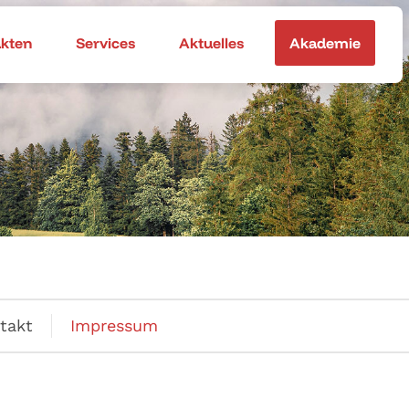
akten
Services
Aktuelles
Akademie
takt
Impressum