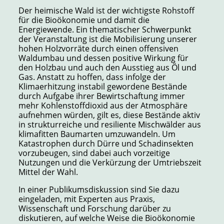
Der heimische Wald ist der wichtigste Rohstoff
für die Bioökonomie und damit die
Energiewende. Ein thematischer Schwerpunkt
der Veranstaltung ist die Mobilisierung unserer
hohen Holzvorräte durch einen offensiven
Waldumbau und dessen positive Wirkung für
den Holzbau und auch den Ausstieg aus Öl und
Gas. Anstatt zu hoffen, dass infolge der
Klimaerhitzung instabil gewordene Bestände
durch Aufgabe ihrer Bewirtschaftung immer
mehr Kohlenstoffdioxid aus der Atmosphäre
aufnehmen würden, gilt es, diese Bestände aktiv
in strukturreiche und resiliente Mischwälder aus
klimafitten Baumarten umzuwandeln. Um
Katastrophen durch Dürre und Schadinsekten
vorzubeugen, sind dabei auch vorzeitige
Nutzungen und die Verkürzung der Umtriebszeit
Mittel der Wahl.
In einer Publikumsdiskussion sind Sie dazu
eingeladen, mit Experten aus Praxis,
Wissenschaft und Forschung darüber zu
diskutieren, auf welche Weise die Bioökonomie