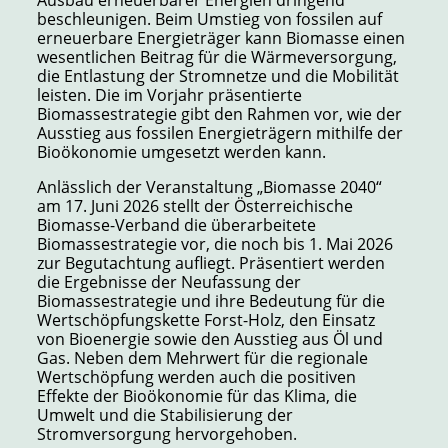
beschleunigen. Beim Umstieg von fossilen auf
erneuerbare Energieträger kann Biomasse einen
wesentlichen Beitrag für die Wärmeversorgung,
die Entlastung der Stromnetze und die Mobilität
leisten. Die im Vorjahr präsentierte
Biomassestrategie gibt den Rahmen vor, wie der
Ausstieg aus fossilen Energieträgern mithilfe der
Bioökonomie umgesetzt werden kann.
Anlässlich der Veranstaltung „Biomasse 2040“
am 17. Juni 2026 stellt der Österreichische
Biomasse-Verband die überarbeitete
Biomassestrategie vor, die noch bis 1. Mai 2026
zur Begutachtung aufliegt. Präsentiert werden
die Ergebnisse der Neufassung der
Biomassestrategie und ihre Bedeutung für die
Wertschöpfungskette Forst-Holz, den Einsatz
von Bioenergie sowie den Ausstieg aus Öl und
Gas. Neben dem Mehrwert für die regionale
Wertschöpfung werden auch die positiven
Effekte der Bioökonomie für das Klima, die
Umwelt und die Stabilisierung der
Stromversorgung hervorgehoben.