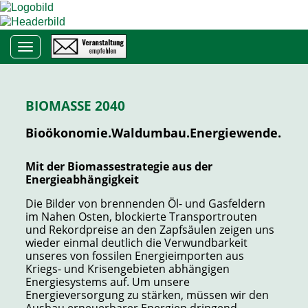
Toggle navigation
BIOMASSE 2040
Bioökonomie.Waldumbau.Energiewende.
Mit der Biomassestrategie aus der
Energieabhängigkeit
Die Bilder von brennenden Öl- und Gasfeldern
im Nahen Osten, blockierte Transportrouten
und Rekordpreise an den Zapfsäulen zeigen uns
wieder einmal deutlich die Verwundbarkeit
unseres von fossilen Energieimporten aus
Kriegs- und Krisengebieten abhängigen
Energiesystems auf. Um unsere
Energieversorgung zu stärken, müssen wir den
Ausbau erneuerbarer Energien dringend