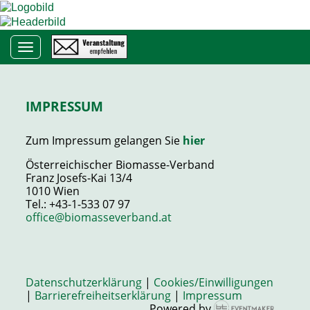
Toggle navigation
IMPRESSUM
Zum Impressum gelangen Sie
hier
Österreichischer Biomasse-Verband
Franz Josefs-Kai 13/4
1010 Wien
Tel.: +43-1-533 07 97
office@biomasseverband.at
Datenschutzerklärung
|
Cookies/Einwilligungen
|
Barrierefreiheitserklärung
|
Impressum
Powered by