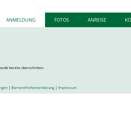
ANMELDUNG
FOTOS
ANREISE
KO
urde bereits überschritten.
ungen
|
Barrierefreiheitserklärung
|
Impressum