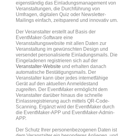
eigenständig das Einladungsmanagement von
Veranstaltungen, die Durchführung von
Umfragen, digitalen Quiz oder Newsletter-
Mailings einfach, zeitsparend und innovativ um.
Der Veranstalter erstellt auf Basis der
EventMaker-Software eine
Veranstaltungswebsite mit allen Daten zur
Veranstaltung im gewünschten Design und
versendet personalisierte Einladungsmails. Die
Eingeladenen registrieren sich auf der
Veranstalter-Website
und erhalten danach
automatische Bestätigungsmails. Der
Veranstalter kann über jedes internetfähige
Gerät auf den aktuellen Anmeldestand
zugreifen. Der EventMaker ermöglicht dem
Veranstalter darüber hinaus die schnelle
Einlassregistrierung auch mittels QR-Code-
Scanning. Ergänzt wird der EventMaker durch
die EventMaker-APP und EventMaker-Admin-
APP.
Der Schutz Ihrer personenbezogenen Daten ist
dem Veranstalter ein besonderes Anliegen, und