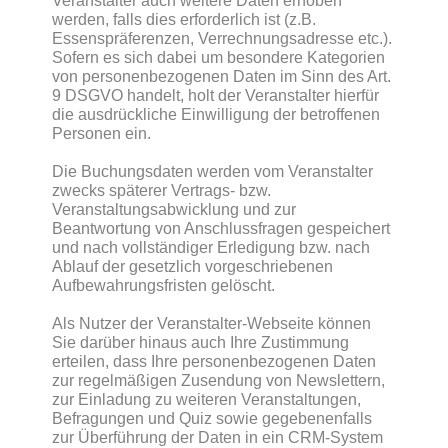
Veranstalter auch weitere Daten erhoben
werden, falls dies erforderlich ist (z.B.
Essenspräferenzen, Verrechnungsadresse etc.).
Sofern es sich dabei um besondere Kategorien
von personenbezogenen Daten im Sinn des Art.
9 DSGVO handelt, holt der Veranstalter hierfür
die ausdrückliche Einwilligung der betroffenen
Personen ein.
Die Buchungsdaten werden vom Veranstalter
zwecks späterer Vertrags- bzw.
Veranstaltungsabwicklung und zur
Beantwortung von Anschlussfragen gespeichert
und nach vollständiger Erledigung bzw. nach
Ablauf der gesetzlich vorgeschriebenen
Aufbewahrungsfristen gelöscht.
Als Nutzer der Veranstalter-Webseite können
Sie darüber hinaus auch Ihre Zustimmung
erteilen, dass Ihre personenbezogenen Daten
zur regelmäßigen Zusendung von Newslettern,
zur Einladung zu weiteren Veranstaltungen,
Befragungen und Quiz sowie gegebenenfalls
zur Überführung der Daten in ein CRM-System