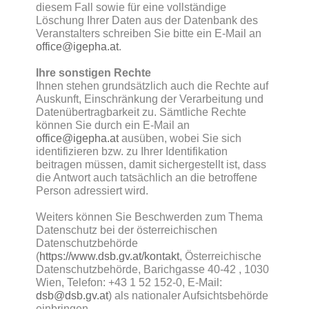
diesem Fall sowie für eine vollständige
Löschung Ihrer Daten aus der Datenbank des
Veranstalters schreiben Sie bitte ein E-Mail an
office@igepha.at
.
Ihre sonstigen Rechte
Ihnen stehen grundsätzlich auch die Rechte auf
Auskunft, Einschränkung der Verarbeitung und
Datenübertragbarkeit zu. Sämtliche Rechte
können Sie durch ein E-Mail an
office@igepha.at
ausüben, wobei Sie sich
identifizieren bzw. zu Ihrer Identifikation
beitragen müssen, damit sichergestellt ist, dass
die Antwort auch tatsächlich an die betroffene
Person adressiert wird.
Weiters können Sie Beschwerden zum Thema
Datenschutz bei der österreichischen
Datenschutzbehörde
(
https://www.dsb.gv.at/kontakt
, Österreichische
Datenschutzbehörde, Barichgasse 40-42 , 1030
Wien, Telefon: +43 1 52 152-0, E-Mail:
dsb@dsb.gv.at
) als nationaler Aufsichtsbehörde
einbringen.