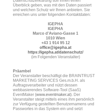
Datenschutzerklärung soll Ihnen einen
Überblick geben, was mit den Daten passiert
und welchen Schutz wir Ihnen anbieten. Sie
erreichen uns unter folgenden Kontaktdaten:
IGEPHA
IGEPHA
Marco d'Aviano-Gasse 1
1010 Wien
+43 1 914 95 12
office@igepha.at
https://igepha.at/datenschutz/
(im Folgenden Veranstalter)
Präambel
Der Veranstalter beschäftigt die BRAINTRUST
MARKETING SERVICES Ges.m.b.H. als
Auftragsverarbeiter und nützt dessen
webbasierendes Software-Tool (SaaS)
EventMaker (
www.eventmaker.at
). Der
Veranstalter steigt mittels eines ihm persönlich
zur Verfügung gestellten Benutzernamens und
Passwortes in das System ein und setzt