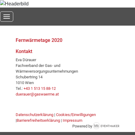
Toggle navigation
Fernwärmetage 2020
Kontakt
Eva Dürauer
Fachverband der Gas- und
Wärmeversorgungsunternehmungen
Schubertring 14
1010 Wien
Tel.:
+43 1 513 15 88-12
duerauer@gaswaerme.at
Datenschutzerklärung
|
Cookies/Einwilligungen
|
Barrierefreiheitserklärung
|
Impressum
Powered by