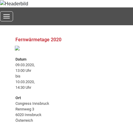
Toggle navigation
Fernwärmetage 2020
Datum
09.03.2020,
13:00 Uhr
bis
10.03.2020,
14:30 Uhr
Ort
Congress Innsbruck
Rennweg 3
6020 Innsbruck
Österreich