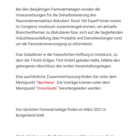
Bei den diesjährigen Fernwärmetagen wurden die
Voraussetzungen für die Dekarbonisierung des
Raumwärmemarktes diskutiert. Rund 180 Expert*innen waren
im Congress Innsbruck zusammengekommen, um aktuelle
Branchenthemen zu diskutieren bzw. sich auf der begleitenden
Industrieausstellung über Produkte und Dienstleistungen rund
um die Fernwärmeversorgung zu informieren.
Das Galadinner in der Kaiserlichen Hofburg in Innsbruck, zu
dem die TIGAS-Erdgas Tirol GmbH geladen hatte, bildete den
gelungenen Abschluss des ersten Veranstaltungstages.
Eine ausführliche Zusammenfassung finden Sie unter dem
Menüpunkt
"Nachlese"
. Die Vorträge können unter dem
Menüpunkt
"Downloads"
heruntergeladen werden.
Die nächsten Fernwärmetage finden im März 2021 in
Burgenland statt.