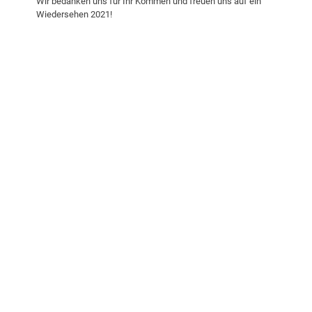
Wir bedanken uns für Ihr Kommen und freuen uns auf ein
Wiedersehen 2021!