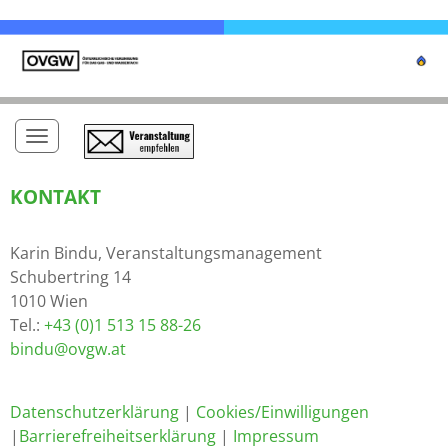
Toggle navigation
KONTAKT
Karin Bindu, Veranstaltungsmanagement
Schubertring 14
1010 Wien
Tel.:
+43 (0)1 513 15 88-26
bindu@ovgw.at
Datenschutzerklärung
|
Cookies/Einwilligungen
|
Barrierefreiheitserklärung
|
Impressum