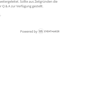
tergeleitet. Sollte aus Zeitgründen die
 Q & A zur Verfügung gestellt.
.
Powered by