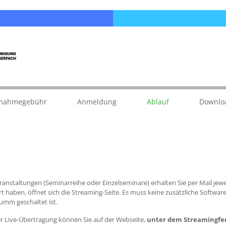
lnahmegebühr
Anmeldung
Ablauf
Downlo
nstaltungen (Seminarreihe oder Einzelseminare) erhalten Sie per Mail jew
haben, öffnet sich die Streaming-Seite. Es muss keine zusätzliche Software i
tumm geschaltet ist.
der Live-Übertragung können Sie auf der Webseite,
unter dem Streamingfe