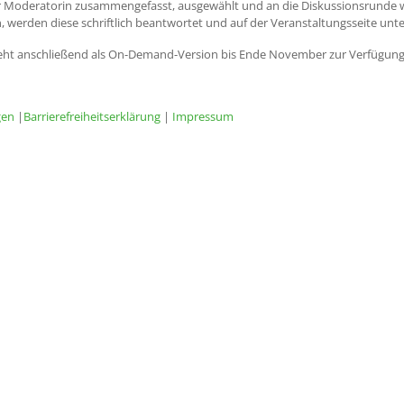
 Moderatorin zusammengefasst, ausgewählt und an die Diskussionsrunde wei
, werden diese schriftlich beantwortet und auf der Veranstaltungsseite unter
teht anschließend als On-Demand-Version bis Ende November zur Verfügung
gen
|
Barrierefreiheitserklärung
|
Impressum