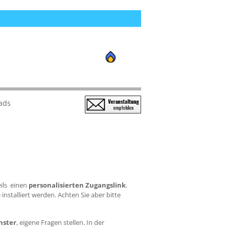
ads
eils einen
personalisierten Zugangslink
.
nstalliert werden. Achten Sie aber bitte
nster
, eigene Fragen stellen. In der