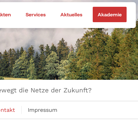
akten
Services
Aktuelles
Akademie
wegt die Netze der Zukunft?
ntakt
Impressum