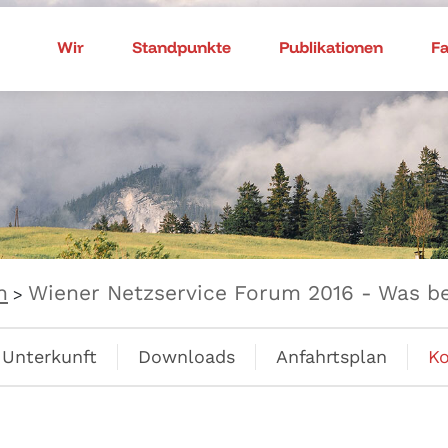
Wir
Standpunkte
Publikationen
F
n
Wiener Netzservice Forum 2016 - Was be
>
Unterkunft
Downloads
Anfahrtsplan
Ko