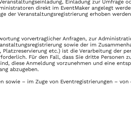
eranstaltungseinladung, Einladung zur Umfrage o
ministratoren direkt im EventMaker angelegt werde
e der Veranstaltungsregistrierung erhoben werden.
ortung vorvertraglicher Anfragen, zur Administrati
eranstaltungsregistrierung sowie der im Zusamme
Platzreservierung etc.) ist die Verarbeitung der p
forderlich. Für den Fall, dass Sie dritte Personen 
t sind, diese Anmeldung vorzunehmen und eine ent
ang abzugeben.
n sowie – im Zuge von Eventregistrierungen – von