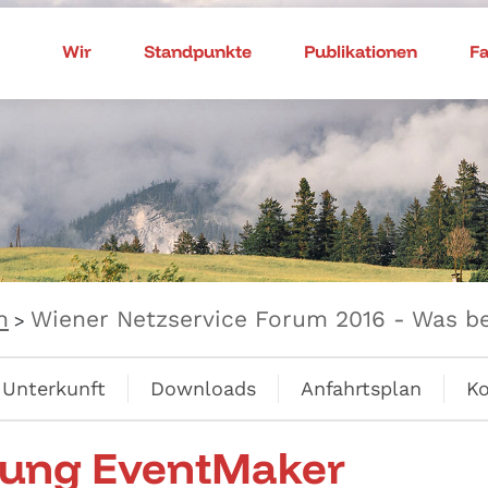
Wir
Standpunkte
Publikationen
F
n
Wiener Netzservice Forum 2016 - Was be
>
Unterkunft
Downloads
Anfahrtsplan
Ko
rung EventMaker