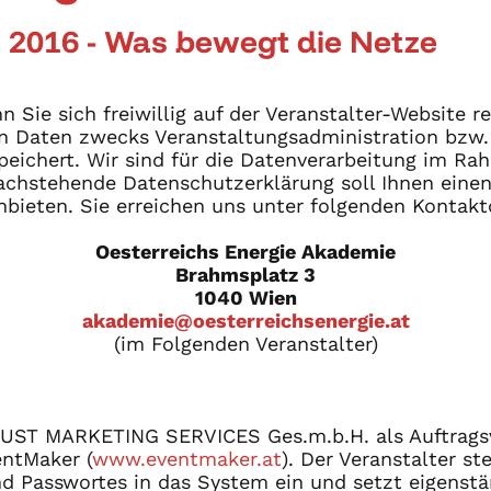
 2016 - Was bewegt die Netze
Sie sich freiwillig auf der Veranstalter-Website re
 Daten zwecks Veranstaltungsadministration bzw. z
peichert. Wir sind für die Datenverarbeitung im Ra
achstehende Datenschutzerklärung soll Ihnen einen
nbieten. Sie erreichen uns unter folgenden Kontakt
Oesterreichs Energie Akademie
Brahmsplatz 3
1040 Wien
akademie@oesterreichsenergie.at
(im Folgenden Veranstalter)
TRUST MARKETING SERVICES Ges.m.b.H. als Auftragsv
entMaker (
www.eventmaker.at
). Der Veranstalter st
d Passwortes in das System ein und setzt eigens