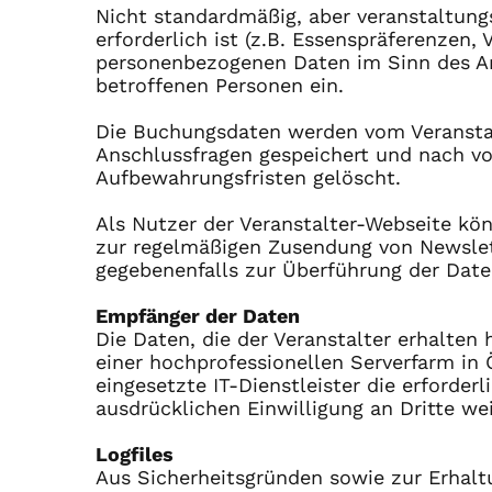
Nicht standardmäßig, aber veranstaltung
erforderlich ist (z.B. Essenspräferenzen
personenbezogenen Daten im Sinn des Art.
betroffenen Personen ein.
Die Buchungsdaten werden vom Veranstal
Anschlussfragen gespeichert und nach vo
Aufbewahrungsfristen gelöscht.
Als Nutzer der Veranstalter-Webseite kö
zur regelmäßigen Zusendung von Newslet
gegebenenfalls zur Überführung der Date
Empfänger der Daten
Die Daten, die der Veranstalter erhalten
einer hochprofessionellen Serverfarm in Ö
eingesetzte IT-Dienstleister die erforder
ausdrücklichen Einwilligung an Dritte wei
Logfiles
Aus Sicherheitsgründen sowie zur Erhaltu