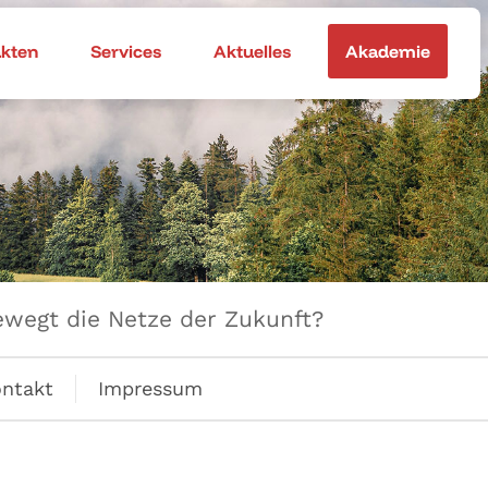
akten
Services
Aktuelles
Akademie
wegt die Netze der Zukunft?
ntakt
Impressum