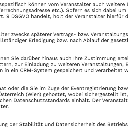
sspezifisch können vom Veranstalter auch weitere 
, Verrechnungsadresse etc.). Sofern es sich dabei u
 9 DSGVO handelt, holt der Veranstalter hierfür d
ter zwecks späterer Vertrags- bzw. Veranstaltung
llständiger Erledigung bzw. nach Ablauf der gesetz
nnen Sie darüber hinaus auch Ihre Zustimmung erte
tern, zur Einladung zu weiteren Veranstaltungen, 
n in ein CRM-System gespeichert und verarbeitet 
 hat oder die Sie im Zuge der Eventregistrierung b
sterreich (Wien) gehostet, wobei sichergestellt is
lichen Datenschutzstandards einhält. Der Veranstalt
ter.
ng der Stabilität und Datensicherheit des Betrieb