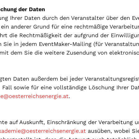
schung der Daten
ng Ihrer Daten durch den Veranstalter über den Ev
 ein anderer Grund für eine rechtmäßige Verarbeitun
hrt die Rechtmäßigkeit der aufgrund der Einwilligu
n Sie in jedem EventMaker-Mailing (für Veranstalt
 mit dem Sie die weitere Zusendung von elektronis
gten Daten außerdem bei jeder Veranstaltungsregist
m Fall sowie für eine vollständige Löschung Ihrer 
e@oesterreichsenergie.at
.
hte auf Auskunft, Einschränkung der Verarbeitung 
kademie@oesterreichsenergie.at
ausüben, wobei Sie 