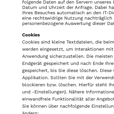
folgende Daten auf den Servern unseres I
Datum und Uhrzeit der Anfrage. Dabei han
Ihres Besuches automatisch an den IT-Die
eine rechtswidrige Nutzung nachträglich 
personenbezogene Auswertung dieser Dat
Cookies
Cookies sind kleine Textdateien, die be
werden eingesetzt, um Interaktionen mit
Anwendung sicherzustellen. Die meisten 
Endgerät gespeichert und nach Ende Ihre
gespeichert, bis Sie diese löschen. Die
Applikation. Sollten Sie mit der Verwen
blockieren bzw. löschen. Hierfür steht I
und -Einstellungen). Nähere Informatione
einwandfreie Funktionalität aller Angebo
Sie können über nachfolgende Einstellun
ändern: