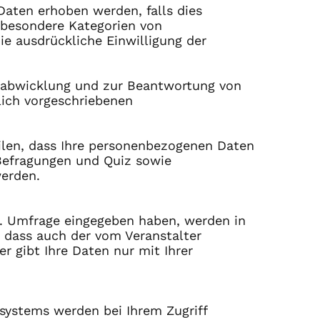
Daten erhoben werden, falls dies
m besondere Kategorien von
ie ausdrückliche Einwilligung der
sabwicklung und zur Beantwortung von
lich vorgeschriebenen
ilen, dass Ihre personenbezogenen Daten
Befragungen und Quiz sowie
werden.
zw. Umfrage eingegeben haben, werden in
t, dass auch der vom Veranstalter
er gibt Ihre Daten nur mit Ihrer
ssystems werden bei Ihrem Zugriff