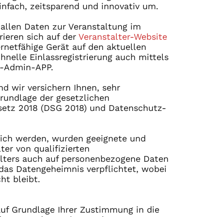
infach, zeitsparend und innovativ um.
 allen Daten zur Veranstaltung im
rieren sich auf der
Veranstalter-Website
rnetfähige Gerät auf den aktuellen
nelle Einlassregistrierung auch mittels
r-Admin-APP.
d wir versichern Ihnen, sehr
rundlage der gesetzlichen
etz 2018 (DSG 2018) und Datenschutz-
lich werden, wurden geeignete und
er von qualifizierten
alters auch auf personenbezogene Daten
das Datengeheimnis verpflichtet, wobei
ht bleibt.
auf Grundlage Ihrer Zustimmung in die