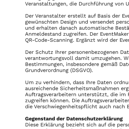
Veranstaltungen, die Durchführung von Um
Der Veranstalter erstellt auf Basis der 
gewünschten Design und versendet persona
und erhalten danach automatische Bestät
Anmeldestand zugreifen. Der EventMaker 
QR-Code-Scanning. Ergänzt wird der Ev
Der Schutz Ihrer personenbezogenen Date
verantwortungsvoll damit umzugehen. Wir
Bestimmungen, insbesondere gemäß Date
Grundverordnung (DSGVO).
Um zu verhindern, dass Ihre Daten ordnu
ausreichende Sicherheitsmaßnahmen ergrif
Auftragsverarbeitern unterstützt, die i
zugreifen können. Die Auftragsverarbeit
die Verschwiegenheitspflicht auch nach B
Gegenstand der Datenschutzerklärung
Diese Erklärung bezieht sich auf die pe