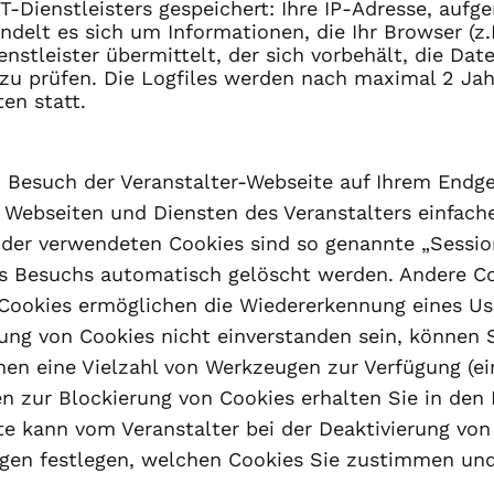
T-Dienstleisters gespeichert: Ihre IP-Adresse, aufg
delt es sich um Informationen, die Ihr Browser (z.
nstleister übermittelt, der sich vorbehält, die Dat
zu prüfen. Die Logfiles werden nach maximal 2 Jahr
en statt.
im Besuch der Veranstalter-Webseite auf Ihrem Endg
 Webseiten und Diensten des Veranstalters einfache
der verwendeten Cookies sind so genannte „Session-
s Besuchs automatisch gelöscht werden. Andere Co
se Cookies ermöglichen die Wiedererkennung eines U
dung von Cookies nicht einverstanden sein, können 
hnen eine Vielzahl von Werkzeugen zur Verfügung (
n zur Blockierung von Cookies erhalten Sie in den 
te kann vom Veranstalter bei der Deaktivierung von
gen festlegen, welchen Cookies Sie zustimmen und 