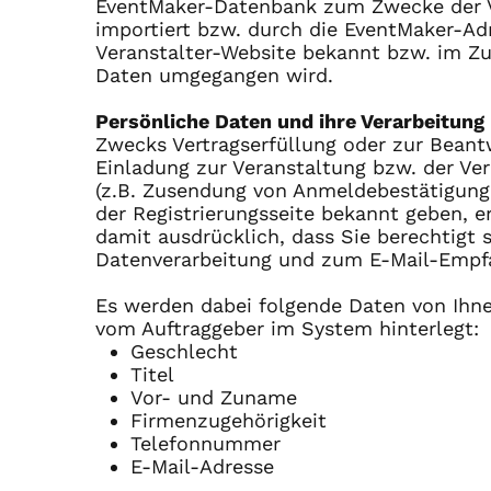
EventMaker-Datenbank zum Zwecke der V
importiert bzw. durch die EventMaker-Ad
Veranstalter-Website bekannt bzw. im Zug
Daten umgegangen wird.
Persönliche Daten und ihre Verarbeitung
Zwecks Vertragserfüllung oder zur Beantw
Einladung zur Veranstaltung bzw. der V
(z.B. Zusendung von Anmeldebestätigung, 
der Registrierungsseite bekannt geben, er
damit ausdrücklich, dass Sie berechtig
Datenverarbeitung und zum E-Mail-Empf
Es werden dabei folgende Daten von Ihne
vom Auftraggeber im System hinterlegt:
Geschlecht
Titel
Vor- und Zuname
Firmenzugehörigkeit
Telefonnummer
E-Mail-Adresse