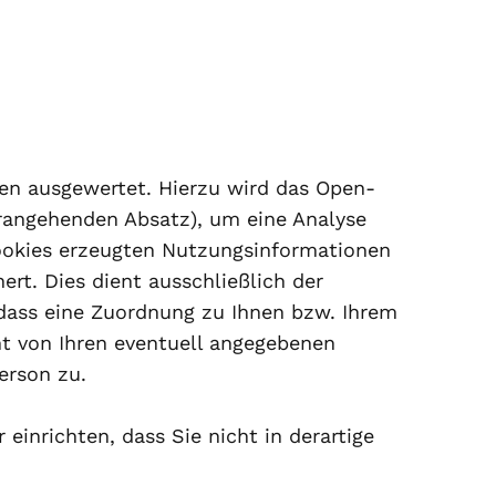
ken ausgewertet. Hierzu wird das Open-
rangehenden Absatz), um eine Analyse
ookies erzeugten Nutzungsinformationen
rt. Dies dient ausschließlich der
dass eine Zuordnung zu Ihnen bzw. Ihrem
nt von Ihren eventuell angegebenen
erson zu.
inrichten, dass Sie nicht in derartige