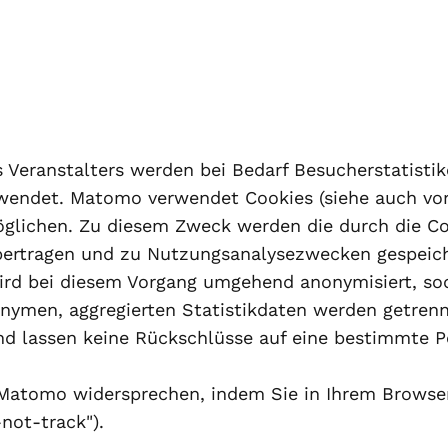
 Veranstalters werden bei Bedarf Besucherstatisti
wendet. Matomo verwendet Cookies (siehe auch vo
öglichen. Zu diesem Zweck werden die durch die C
übertragen und zu Nutzungsanalysezwecken gespeiche
wird bei diesem Vorgang umgehend anonymisiert, so
onymen, aggregierten Statistikdaten werden getren
d lassen keine Rückschlüsse auf eine bestimmte P
atomo widersprechen, indem Sie in Ihrem Browser e
not-track").