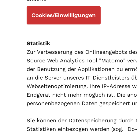
Cookies/Einwilligungen
Statistik
Zur Verbesserung des Onlineangebots des
Source Web Analytics Tool "Matomo" ver
der Benutzung der Applikationen zu erm
an die Server unseres IT-Dienstleisters 
Webseitenoptimierung. Ihre IP-Adresse 
Endgerät nicht mehr möglich ist. Die an
personenbezogenen Daten gespeichert un
Sie können der Datenspeicherung durch M
Statistiken einbezogen werden (sog. "Do-