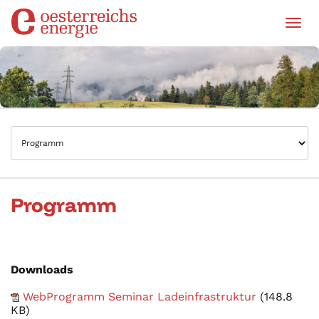
Tog
Programm
Downloads
WebProgramm Seminar Ladeinfrastruktur
(148.8
KB)