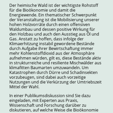
Der heimische Wald ist der wichtigste Rohstoff
für die Bioökonomie und damit die
Energiewende. Ein thematischer Schwerpunkt
der Veranstaltung ist die Mobilisierung unserer
hohen Holzvorräte durch einen offensiven
Waldumbau und dessen positive Wirkung für
den Holzbau und auch den Ausstieg aus Öl und
Gas. Anstatt zu hoffen, dass infolge der
Klimaerhitzung instabil gewordene Bestände
durch Aufgabe ihrer Bewirtschaftung immer
mehr Kohlenstoffdioxid aus der Atmosphäre
aufnehmen würden, gilt es, diese Bestände aktiv
in strukturreiche und resiliente Mischwälder aus
klimafitten Baumarten umzuwandeln. Um
Katastrophen durch Dürre und Schadinsekten
vorzubeugen, sind dabei auch vorzeitige
Nutzungen und die Verkürzung der Umtriebszeit
Mittel der Wahl.
In einer Publikumsdiskussion sind Sie dazu
eingeladen, mit Experten aus Praxis,
Wissenschaft und Forschung darüber zu
diskutieren, auf welche Weise die Bioökonomie