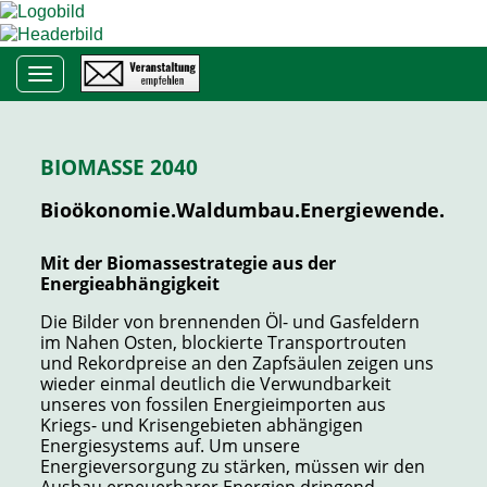
Toggle navigation
BIOMASSE 2040
Bioökonomie.Waldumbau.Energiewende.
Mit der Biomassestrategie aus der
Energieabhängigkeit
Die Bilder von brennenden Öl- und Gasfeldern
im Nahen Osten, blockierte Transportrouten
und Rekordpreise an den Zapfsäulen zeigen uns
wieder einmal deutlich die Verwundbarkeit
unseres von fossilen Energieimporten aus
Kriegs- und Krisengebieten abhängigen
Energiesystems auf. Um unsere
Energieversorgung zu stärken, müssen wir den
Ausbau erneuerbarer Energien dringend