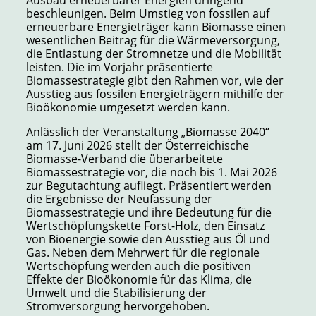
beschleunigen. Beim Umstieg von fossilen auf
erneuerbare Energieträger kann Biomasse einen
wesentlichen Beitrag für die Wärmeversorgung,
die Entlastung der Stromnetze und die Mobilität
leisten. Die im Vorjahr präsentierte
Biomassestrategie gibt den Rahmen vor, wie der
Ausstieg aus fossilen Energieträgern mithilfe der
Bioökonomie umgesetzt werden kann.
Anlässlich der Veranstaltung „Biomasse 2040“
am 17. Juni 2026 stellt der Österreichische
Biomasse-Verband die überarbeitete
Biomassestrategie vor, die noch bis 1. Mai 2026
zur Begutachtung aufliegt. Präsentiert werden
die Ergebnisse der Neufassung der
Biomassestrategie und ihre Bedeutung für die
Wertschöpfungskette Forst-Holz, den Einsatz
von Bioenergie sowie den Ausstieg aus Öl und
Gas. Neben dem Mehrwert für die regionale
Wertschöpfung werden auch die positiven
Effekte der Bioökonomie für das Klima, die
Umwelt und die Stabilisierung der
Stromversorgung hervorgehoben.