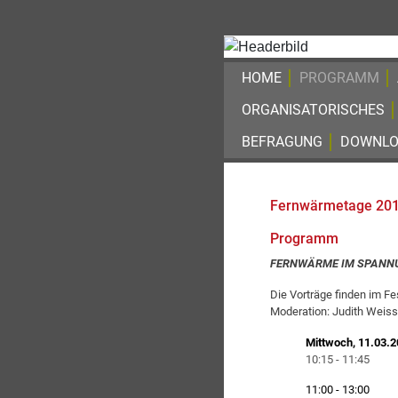
HOME
PROGRAMM
ORGANISATORISCHES
BEFRAGUNG
DOWNLO
Fernwärmetage 20
Programm
FERNWÄRME IM SPANNU
Die Vorträge finden im F
Moderation: Judith Weis
Mittwoch, 11.03.
10:15 - 11:45
11:00 - 13:00