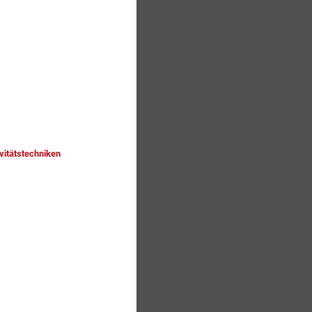
vitätstechniken