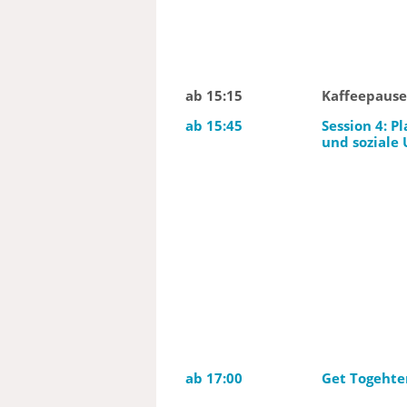
ab 15:15
Kaffeepause
ab 15:45
Session 4: P
und soziale
ab 17:00
Get Togehte