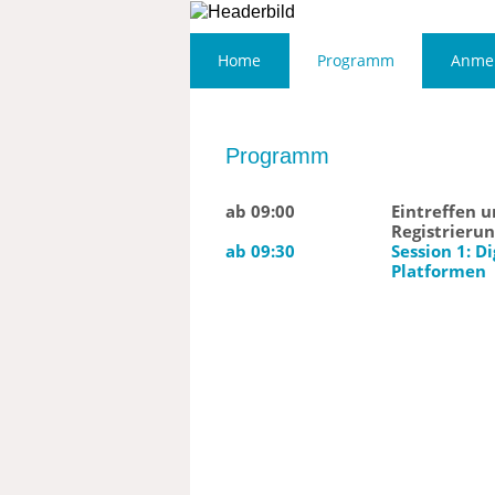
Home
Programm
Anme
Programm
ab 09:00
Eintreffen 
Registrieru
ab 09:30
Session 1: Di
Platformen