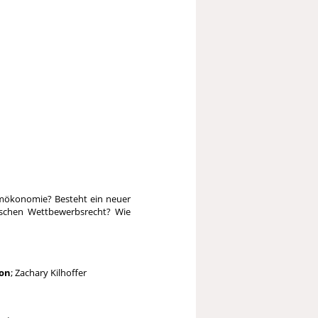
ormökonomie? Besteht ein neuer
ischen Wettbewerbsrecht? Wie
ion
; Zachary Kilhoffer