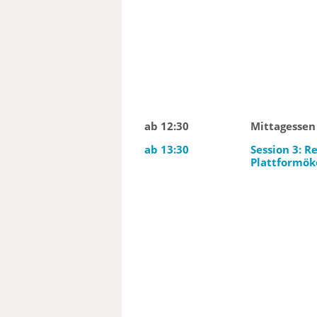
ab 12:30
Mittagessen
ab 13:30
Session 3: R
Plattformö