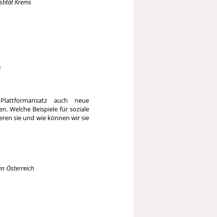
stität Krems
h
Plattformansatz auch neue
n. Welche Beispiele für soziale
eren sie und wie können wir sie
en Österreich