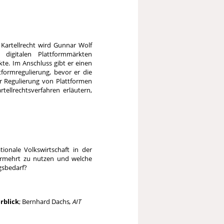
 Kartellrecht wird Gunnar Wolf
 digitalen Plattformmärkten
te. Im Anschluss gibt er einen
tformregulierung, bevor er die
er Regulierung von Plattformen
rtellrechtsverfahren erläutern,
ationale Volkswirtschaft in der
ermehrt zu nutzen und welche
gsbedarf?
rblick
; Bernhard Dachs
, AIT