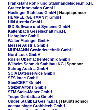
Frankstahl Rohr- und Stahlhandelsges.m.b.H.
Graitec Innovation GmbH
Haslinger Stahlbau GmbH
| Hauptsponsor
HEMPEL (GERMANY) GmbH
Hilti Austria GmbH
ISD Software und Systeme GmbH
Kaltenbach Gesellschaft m.b.H.
Lichtgitter GmbH
Walter Maringer GmbH
Messer Austria GmbH
MÜRMANN Gewindetechnik GmbH
Nord-Lock GmbH
Rösler Oberflächentechnik GmbH
Wilhelm Schmidt Stahlbau KG
| Sponsor
Schrag Austria GmbH
SCIA Datenservice GmbH
SFS Intec GmbH
SteelCERT GmbH
Stelzer Alfons GmbH
STM Stein-Moser GmbH
Teupe Gerüstbau GmbH
Unger Stahlbau Ges.m.b.H.
| Hauptsponsor
voestalpinge Grobblech GmbH