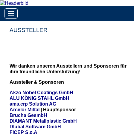
Toggle navigation
AUSSTELLER
Wir danken unseren Ausstellern und Sponsoren für
ihre freundliche Unterstützung!
Aussteller & Sponsoren
Akzo Nobel Coatings GmbH
ALU KÖNIG STAHL GmbH
ams.erp Solution AG
Arcelor Mittal
| Hauptsponsor
Brucha GesmbH
DIAMANT Metallplastic GmbH
Dlubal Software GmbH
FICEP S.p.A