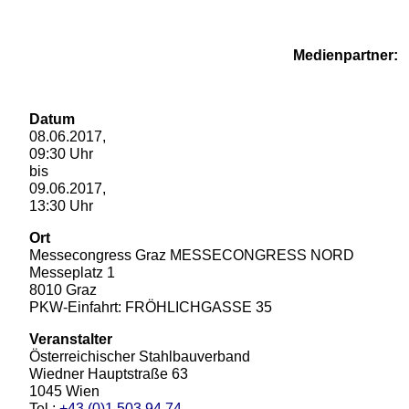
Medienpartner:
Datum
08.06.2017,
09:30 Uhr
bis
09.06.2017,
13:30 Uhr
Ort
Messecongress Graz MESSECONGRESS NORD
Messeplatz 1
8010 Graz
PKW-Einfahrt: FRÖHLICHGASSE 35
Veranstalter
Österreichischer Stahlbauverband
Wiedner Hauptstraße 63
1045 Wien
Tel.:
+43 (0)1 503 94 74