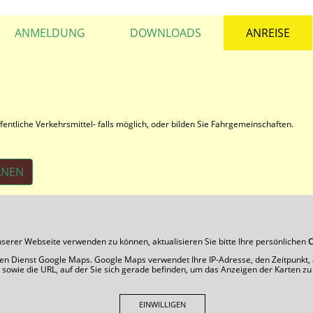
ANMELDUNG
DOWNLOADS
ANREISE
fentliche Verkehrsmittel- falls möglich, oder bilden Sie Fahrgemeinschaften.
ANEN
erer Webseite verwenden zu können, aktualisieren Sie bitte Ihre persönlichen
C
en Dienst Google Maps. Google Maps verwendet Ihre IP-Adresse, den Zeitpunkt
 sowie die URL, auf der Sie sich gerade befinden, um das Anzeigen der Karten zu
EINWILLIGEN