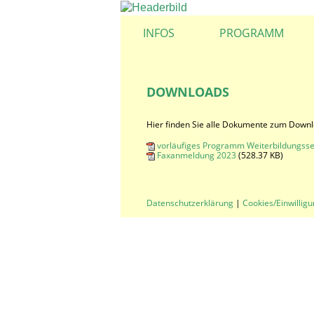
INFOS
PROGRAMM
DOWNLOADS
Hier finden Sie alle Dokumente zum Down
vorläufiges Programm Weiterbildungss
Faxanmeldung 2023
(528.37 KB)
Datenschutzerklärung
|
Cookies/Einwillig