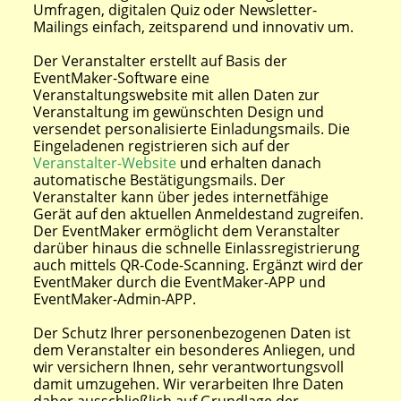
Umfragen, digitalen Quiz oder Newsletter-
Mailings einfach, zeitsparend und innovativ um.
Der Veranstalter erstellt auf Basis der
EventMaker-Software eine
Veranstaltungswebsite mit allen Daten zur
Veranstaltung im gewünschten Design und
versendet personalisierte Einladungsmails. Die
Eingeladenen registrieren sich auf der
Veranstalter-Website
und erhalten danach
automatische Bestätigungsmails. Der
Veranstalter kann über jedes internetfähige
Gerät auf den aktuellen Anmeldestand zugreifen.
Der EventMaker ermöglicht dem Veranstalter
darüber hinaus die schnelle Einlassregistrierung
auch mittels QR-Code-Scanning. Ergänzt wird der
EventMaker durch die EventMaker-APP und
EventMaker-Admin-APP.
Der Schutz Ihrer personenbezogenen Daten ist
dem Veranstalter ein besonderes Anliegen, und
wir versichern Ihnen, sehr verantwortungsvoll
damit umzugehen. Wir verarbeiten Ihre Daten