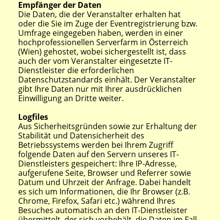
Empfänger der Daten
Die Daten, die der Veranstalter erhalten hat
oder die Sie im Zuge der Eventregistrierung bzw.
Umfrage eingegeben haben, werden in einer
hochprofessionellen Serverfarm in Österreich
(Wien) gehostet, wobei sichergestellt ist, dass
auch der vom Veranstalter eingesetzte IT-
Dienstleister die erforderlichen
Datenschutzstandards einhält. Der Veranstalter
gibt Ihre Daten nur mit Ihrer ausdrücklichen
Einwilligung an Dritte weiter.
Logfiles
Aus Sicherheitsgründen sowie zur Erhaltung der
Stabilität und Datensicherheit des
Betriebssystems werden bei Ihrem Zugriff
folgende Daten auf den Servern unseres IT-
Dienstleisters gespeichert: Ihre IP-Adresse,
aufgerufene Seite, Browser und Referrer sowie
Datum und Uhrzeit der Anfrage. Dabei handelt
es sich um Informationen, die Ihr Browser (z.B.
Chrome, Firefox, Safari etc.) während Ihres
Besuches automatisch an den IT-Dienstleister
übermittelt, der sich vorbehält, die Daten im Fall