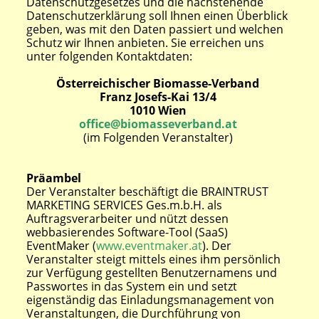
Datenschutzgesetzes und die nachstehende
Datenschutzerklärung soll Ihnen einen Überblick
geben, was mit den Daten passiert und welchen
Schutz wir Ihnen anbieten. Sie erreichen uns
unter folgenden Kontaktdaten:
Österreichischer Biomasse-Verband
Franz Josefs-Kai 13/4
1010 Wien
office@biomasseverband.at
(im Folgenden Veranstalter)
Präambel
Der Veranstalter beschäftigt die BRAINTRUST
MARKETING SERVICES Ges.m.b.H. als
Auftragsverarbeiter und nützt dessen
webbasierendes Software-Tool (SaaS)
EventMaker (
www.eventmaker.at
). Der
Veranstalter steigt mittels eines ihm persönlich
zur Verfügung gestellten Benutzernamens und
Passwortes in das System ein und setzt
eigenständig das Einladungsmanagement von
Veranstaltungen, die Durchführung von