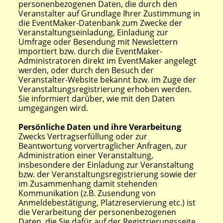
personenbezogenen Daten, die durch den
Veranstalter auf Grundlage Ihrer Zustimmung in
die EventMaker-Datenbank zum Zwecke der
Veranstaltungseinladung, Einladung zur
Umfrage oder Besendung mit Newslettern
importiert bzw. durch die EventMaker-
Administratoren direkt im EventMaker angelegt
werden, oder durch den Besuch der
Veranstalter-Website bekannt bzw. im Zuge der
Veranstaltungsregistrierung erhoben werden.
Sie informiert darüber, wie mit den Daten
umgegangen wird.
Persönliche Daten und ihre Verarbeitung
Zwecks Vertragserfüllung oder zur
Beantwortung vorvertraglicher Anfragen, zur
Administration einer Veranstaltung,
insbesondere der Einladung zur Veranstaltung
bzw. der Veranstaltungsregistrierung sowie der
im Zusammenhang damit stehenden
Kommunikation (z.B. Zusendung von
Anmeldebestätigung, Platzreservierung etc.) ist
die Verarbeitung der personenbezogenen
Daten, die Sie dafür auf der Registrierungsseite