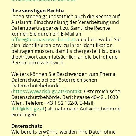
Ihre sonstigen Rechte
Ihnen stehen grundsätzlich auch die Rechte auf
Auskunft, Einschränkung der Verarbeitung und
Datenübertragbarkeit zu. Sämtliche Rechte
können Sie durch ein E-Mail an
office@biomasseverband.at
ausüben, wobei Sie
sich identifizieren bzw. zu Ihrer Identifikation
beitragen müssen, damit sichergestellt ist, dass
die Antwort auch tatsächlich an die betroffene
Person adressiert wird.
Weiters können Sie Beschwerden zum Thema
Datenschutz bei der österreichischen
Datenschutzbehörde
(
https://www.dsb.gv.at/kontakt
, Österreichische
Datenschutzbehörde, Barichgasse 40-42 , 1030
Wien, Telefon: +43 1 52 152-0, E-Mail:
dsb@dsb.gv.at
) als nationaler Aufsichtsbehörde
einbringen.
Datenschutz
Wie bereits erwähnt, werden Ihre Daten ohne