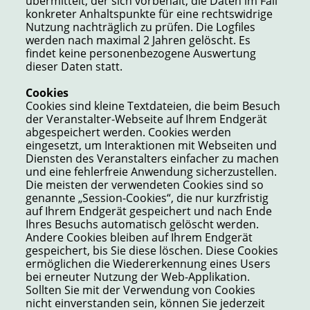
übermittelt, der sich vorbehält, die Daten im Fall
konkreter Anhaltspunkte für eine rechtswidrige
Nutzung nachträglich zu prüfen. Die Logfiles
werden nach maximal 2 Jahren gelöscht. Es
findet keine personenbezogene Auswertung
dieser Daten statt.
Cookies
Cookies sind kleine Textdateien, die beim Besuch
der Veranstalter-Webseite auf Ihrem Endgerät
abgespeichert werden. Cookies werden
eingesetzt, um Interaktionen mit Webseiten und
Diensten des Veranstalters einfacher zu machen
und eine fehlerfreie Anwendung sicherzustellen.
Die meisten der verwendeten Cookies sind so
genannte „Session-Cookies“, die nur kurzfristig
auf Ihrem Endgerät gespeichert und nach Ende
Ihres Besuchs automatisch gelöscht werden.
Andere Cookies bleiben auf Ihrem Endgerät
gespeichert, bis Sie diese löschen. Diese Cookies
ermöglichen die Wiedererkennung eines Users
bei erneuter Nutzung der Web-Applikation.
Sollten Sie mit der Verwendung von Cookies
nicht einverstanden sein, können Sie jederzeit