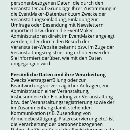
personenbezogenen Daten, die durch den
Veranstalter auf Grundlage Ihrer Zustimmung in
die EventMaker-Datenbank zum Zwecke der
Veranstaltungseinladung, Einladung zur
Umfrage oder Besendung mit Newslettern
importiert bzw. durch die EventMaker-
Administratoren direkt im EventMaker angelegt
werden, oder durch den Besuch der
Veranstalter-Website bekannt bzw. im Zuge der
Veranstaltungsregistrierung erhoben werden.
Sie informiert darüber, wie mit den Daten
umgegangen wird.
Persönliche Daten und ihre Verarbeitung
Zwecks Vertragserfüllung oder zur
Beantwortung vorvertraglicher Anfragen, zur
Administration einer Veranstaltung,
insbesondere der Einladung zur Veranstaltung
bzw. der Veranstaltungsregistrierung sowie der
im Zusammenhang damit stehenden
Kommunikation (z.B. Zusendung von
Anmeldebestätigung, Platzreservierung etc.) ist
die Verarbeitung der personenbezogenen
Daten, die Sie dafür auf der Registrierungsseite