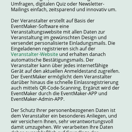
Umfragen, digitalen Quiz oder Newsletter-
Mailings einfach, zeitsparend und innovativ um.
Der Veranstalter erstellt auf Basis der
EventMaker-Software eine
Veranstaltungswebsite mit allen Daten zur
Veranstaltung im gewünschten Design und
versendet personalisierte Einladungsmails. Die
Eingeladenen registrieren sich auf der
Veranstalter-Website
und erhalten danach
automatische Bestätigungsmails. Der
Veranstalter kann über jedes internetfähige
Gerät auf den aktuellen Anmeldestand zugreifen.
Der EventMaker ermöglicht dem Veranstalter
darüber hinaus die schnelle Einlassregistrierung
auch mittels QR-Code-Scanning. Ergänzt wird der
EventMaker durch die EventMaker-APP und
EventMaker-Admin-APP.
Der Schutz Ihrer personenbezogenen Daten ist
dem Veranstalter ein besonderes Anliegen, und
wir versichern Ihnen, sehr verantwortungsvoll
damit umzugehen. Wir verarbeiten Ihre Daten