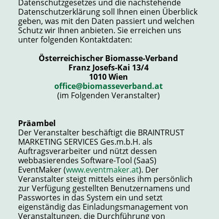
Datenschutzgesetzes und die nachstehende
Datenschutzerklärung soll Ihnen einen Überblick
geben, was mit den Daten passiert und welchen
Schutz wir Ihnen anbieten. Sie erreichen uns
unter folgenden Kontaktdaten:
Österreichischer Biomasse-Verband
Franz Josefs-Kai 13/4
1010 Wien
office@biomasseverband.at
(im Folgenden Veranstalter)
Präambel
Der Veranstalter beschäftigt die BRAINTRUST
MARKETING SERVICES Ges.m.b.H. als
Auftragsverarbeiter und nützt dessen
webbasierendes Software-Tool (SaaS)
EventMaker (
www.eventmaker.at
). Der
Veranstalter steigt mittels eines ihm persönlich
zur Verfügung gestellten Benutzernamens und
Passwortes in das System ein und setzt
eigenständig das Einladungsmanagement von
Veranstaltungen, die Durchführung von