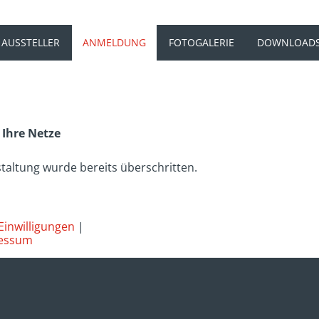
 AUSSTELLER
ANMELDUNG
FOTOGALERIE
DOWNLOAD
 Ihre Netze
taltung wurde bereits überschritten.
Einwilligungen
|
essum