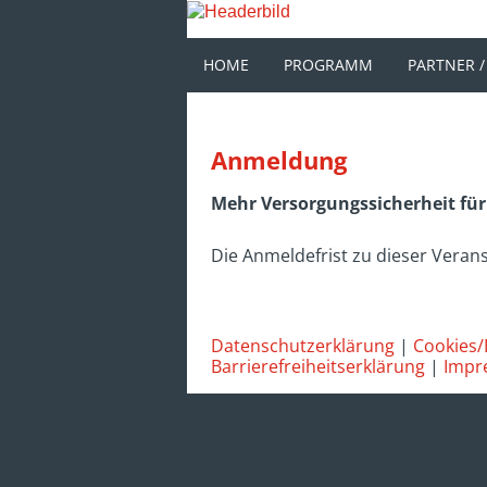
HOME
PROGRAMM
PARTNER /
Anmeldung
Mehr Versorgungssicherheit für
Die Anmeldefrist zu dieser Verans
Datenschutzerklärung
|
Cookies/
Barrierefreiheitserklärung
|
Impr