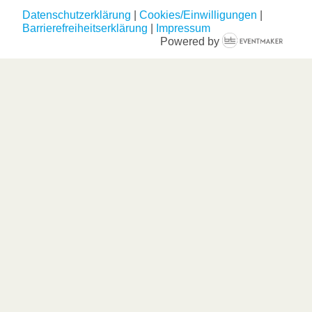
Datenschutzerklärung
|
Cookies/Einwilligungen
|
Barrierefreiheitserklärung
|
Impressum
Powered by