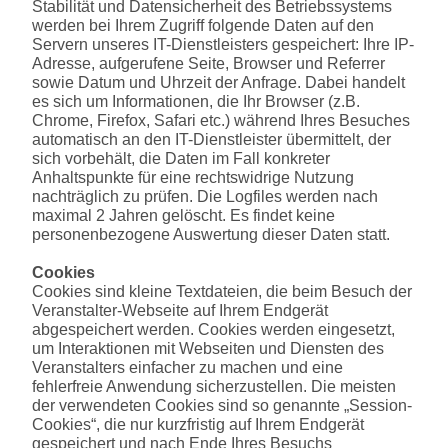
Stabilität und Datensicherheit des Betriebssystems
werden bei Ihrem Zugriff folgende Daten auf den
Servern unseres IT-Dienstleisters gespeichert: Ihre IP-
Adresse, aufgerufene Seite, Browser und Referrer
sowie Datum und Uhrzeit der Anfrage. Dabei handelt
es sich um Informationen, die Ihr Browser (z.B.
Chrome, Firefox, Safari etc.) während Ihres Besuches
automatisch an den IT-Dienstleister übermittelt, der
sich vorbehält, die Daten im Fall konkreter
Anhaltspunkte für eine rechtswidrige Nutzung
nachträglich zu prüfen. Die Logfiles werden nach
maximal 2 Jahren gelöscht. Es findet keine
personenbezogene Auswertung dieser Daten statt.
Cookies
Cookies sind kleine Textdateien, die beim Besuch der
Veranstalter-Webseite auf Ihrem Endgerät
abgespeichert werden. Cookies werden eingesetzt,
um Interaktionen mit Webseiten und Diensten des
Veranstalters einfacher zu machen und eine
fehlerfreie Anwendung sicherzustellen. Die meisten
der verwendeten Cookies sind so genannte „Session-
Cookies“, die nur kurzfristig auf Ihrem Endgerät
gespeichert und nach Ende Ihres Besuchs