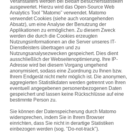
Veranstalters werden bei Bedarf Besucherstatistiken
ausgewertet. Hierzu wird das Open-Source Web
Analytics Tool "Matomo" verwendet. Matomo
verwendet Cookies (siehe auch vorangehenden
Absatz), um eine Analyse der Benutzung der
Applikationen zu ermöglichen. Zu diesem Zweck
werden die durch die Cookies erzeugten
Nutzungsinformationen an die Server unseres IT-
Dienstleisters übertragen und zu
Nutzungsanalysezwecken gespeichert. Dies dient
ausschließlich der Webseitenoptimierung. Ihre IP-
Adresse wird bei diesem Vorgang umgehend
anonymisiert, sodass eine Zuordnung zu Ihnen bzw.
Ihrem Endgerät nicht mehr möglich ist. Die anonymen,
aggregierten Statistikdaten werden getrennt von Ihren
eventuell angegebenen personenbezogenen Daten
gespeichert und lassen keine Rückschlüsse auf eine
bestimmte Person zu.
Sie können der Datenspeicherung durch Matomo
widersprechen, indem Sie in Ihrem Browser
einrichten, dass Sie nicht in derartige Statistiken
einbezogen werden (sog. "Do-not-track").