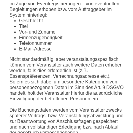
im Zuge von Eventregistrierungen – von eventuellen
Begleitungen erhoben bzw. vom Auftraggeber im
System hinterlegt:
Geschlecht
Titel
Vor- und Zuname
Firmenzugehörigkeit
Telefonnummer
E-Mail-Adresse
Nicht standardmäßig, aber veranstaltungsspezifisch
können vom Veranstalter auch weitere Daten erhoben
werden, falls dies erforderlich ist (z.B.
Essenspräferenzen, Verrechnungsadresse etc.).
Sofern es sich dabei um besondere Kategorien von
personenbezogenen Daten im Sinn des Art. 9 DSGVO
handelt, holt der Veranstalter hierfür die ausdrückliche
Einwilligung der betroffenen Personen ein.
Die Buchungsdaten werden vom Veranstalter zwecks
späterer Vertrags- bzw. Veranstaltungsabwicklung und
zur Beantwortung von Anschlussfragen gespeichert
und nach vollständiger Erledigung bzw. nach Ablauf
der gesetzlich vorgeschriebenen