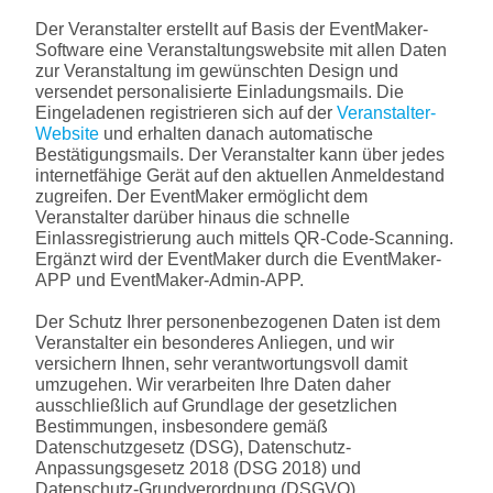
Der Veranstalter erstellt auf Basis der EventMaker-
Software eine Veranstaltungswebsite mit allen Daten
zur Veranstaltung im gewünschten Design und
versendet personalisierte Einladungsmails. Die
Eingeladenen registrieren sich auf der
Veranstalter-
Website
und erhalten danach automatische
Bestätigungsmails. Der Veranstalter kann über jedes
internetfähige Gerät auf den aktuellen Anmeldestand
zugreifen. Der EventMaker ermöglicht dem
Veranstalter darüber hinaus die schnelle
Einlassregistrierung auch mittels QR-Code-Scanning.
Ergänzt wird der EventMaker durch die EventMaker-
APP und EventMaker-Admin-APP.
Der Schutz Ihrer personenbezogenen Daten ist dem
Veranstalter ein besonderes Anliegen, und wir
versichern Ihnen, sehr verantwortungsvoll damit
umzugehen. Wir verarbeiten Ihre Daten daher
ausschließlich auf Grundlage der gesetzlichen
Bestimmungen, insbesondere gemäß
Datenschutzgesetz (DSG), Datenschutz-
Anpassungsgesetz 2018 (DSG 2018) und
Datenschutz-Grundverordnung (DSGVO).