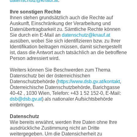
datenschutz@knauf.at
.
Ihre sonstigen Rechte
Ihnen stehen grundsätzlich auch die Rechte auf
Auskunft, Einschränkung der Verarbeitung und
Datenübertragbarkeit zu. Sämtliche Rechte können
Sie durch ein E-Mail an
datenschutz@knauf.at
ausüben, wobei Sie sich identifizieren bzw. zu Ihrer
Identifikation beitragen müssen, damit sichergestellt
ist, dass die Antwort auch tatsächlich an die betroffene
Person adressiert wird.
Weiters können Sie Beschwerden zum Thema
Datenschutz bei der österreichischen
Datenschutzbehörde (
https://www.dsb.gv.at/kontakt
,
Österreichische Datenschutzbehörde, Barichgasse
40-42 , 1030 Wien, Telefon: +43 1 52 152-0, E-Mail:
dsb@dsb.gv.at
) als nationaler Aufsichtsbehörde
einbringen.
Datenschutz
Wie bereits erwähnt, werden Ihre Daten ohne Ihre
ausdrückliche Zustimmung nicht an Dritte
weitergegeben. Um die Datensicherheit zu