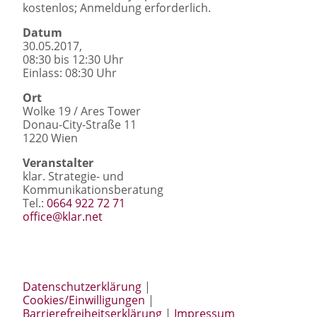
kostenlos; Anmeldung erforderlich.
Datum
30.05.2017,
08:30
bis
12:30 Uhr
Einlass: 08:30 Uhr
Ort
Wolke 19 / Ares Tower
Donau-City-Straße 11
1220 Wien
Veranstalter
klar. Strategie- und
Kommunikationsberatung
Tel.:
0664 922 72 71
office@klar.net
Datenschutzerklärung
|
Cookies/Einwilligungen
|
Barrierefreiheitserklärung
|
Impressum