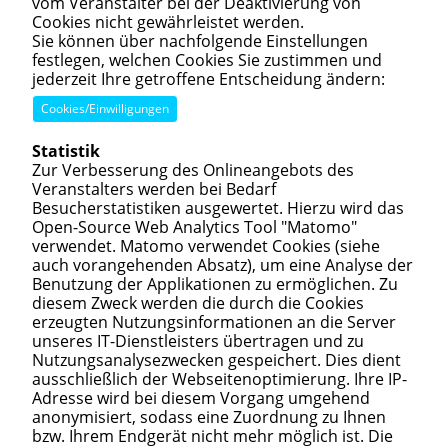
vom Veranstalter bei der Deaktivierung von
Cookies nicht gewährleistet werden.
Sie können über nachfolgende Einstellungen
festlegen, welchen Cookies Sie zustimmen und
jederzeit Ihre getroffene Entscheidung ändern:
Cookies/Einwilligungen
Statistik
Zur Verbesserung des Onlineangebots des
Veranstalters werden bei Bedarf
Besucherstatistiken ausgewertet. Hierzu wird das
Open-Source Web Analytics Tool "Matomo"
verwendet. Matomo verwendet Cookies (siehe
auch vorangehenden Absatz), um eine Analyse der
Benutzung der Applikationen zu ermöglichen. Zu
diesem Zweck werden die durch die Cookies
erzeugten Nutzungsinformationen an die Server
unseres IT-Dienstleisters übertragen und zu
Nutzungsanalysezwecken gespeichert. Dies dient
ausschließlich der Webseitenoptimierung. Ihre IP-
Adresse wird bei diesem Vorgang umgehend
anonymisiert, sodass eine Zuordnung zu Ihnen
bzw. Ihrem Endgerät nicht mehr möglich ist. Die