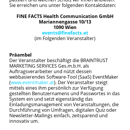
Sie erreichen uns unter folgenden Kontaktdaten:
FINE FACTS Health Communication GmbH
Mariannengasse 10/13
1090 Wien
events@finefacts.at
(im Folgenden Veranstalter)
Präambel
Der Veranstalter beschäftigt die BRAINTRUST
MARKETING SERVICES Ges.m.b.H. als
Auftragsverarbeiter und nützt dessen
webbasierendes Software-Tool (SaaS) EventMaker
(
www.eventmaker.at
). Der Veranstalter steigt
mittels eines ihm persönlich zur Verfügung
gestellten Benutzernamens und Passwortes in das
System ein und setzt eigenständig das
Einladungsmanagement von Veranstaltungen, die
Durchführung von Umfragen, digitalen Quiz oder
Newsletter-Mailings einfach, zeitsparend und
innovativ um.