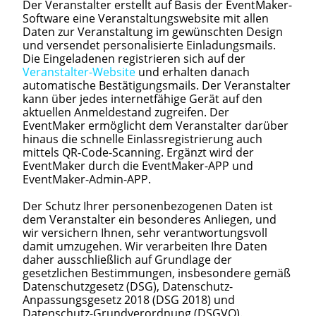
Der Veranstalter erstellt auf Basis der EventMaker-
Software eine Veranstaltungswebsite mit allen
Daten zur Veranstaltung im gewünschten Design
und versendet personalisierte Einladungsmails.
Die Eingeladenen registrieren sich auf der
Veranstalter-Website
und erhalten danach
automatische Bestätigungsmails. Der Veranstalter
kann über jedes internetfähige Gerät auf den
aktuellen Anmeldestand zugreifen. Der
EventMaker ermöglicht dem Veranstalter darüber
hinaus die schnelle Einlassregistrierung auch
mittels QR-Code-Scanning. Ergänzt wird der
EventMaker durch die EventMaker-APP und
EventMaker-Admin-APP.
Der Schutz Ihrer personenbezogenen Daten ist
dem Veranstalter ein besonderes Anliegen, und
wir versichern Ihnen, sehr verantwortungsvoll
damit umzugehen. Wir verarbeiten Ihre Daten
daher ausschließlich auf Grundlage der
gesetzlichen Bestimmungen, insbesondere gemäß
Datenschutzgesetz (DSG), Datenschutz-
Anpassungsgesetz 2018 (DSG 2018) und
Datenschutz-Grundverordnung (DSGVO).