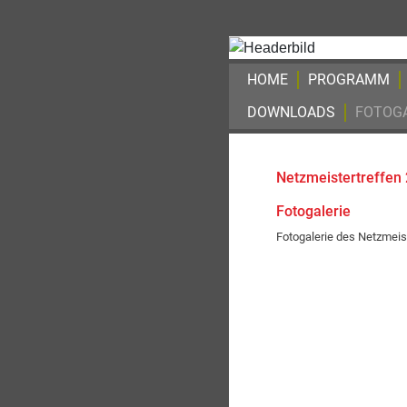
HOME
PROGRAMM
DOWNLOADS
FOTOGA
Netzmeistertreffen
Fotogalerie
Fotogalerie des Netzmeis