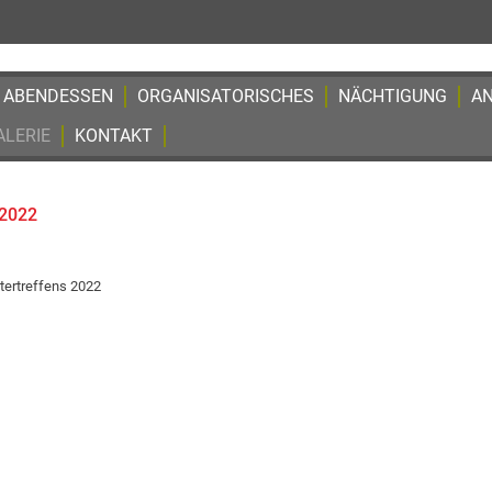
ABENDESSEN
ORGANISATORISCHES
NÄCHTIGUNG
A
LERIE
KONTAKT
 2022
tertreffens 2022