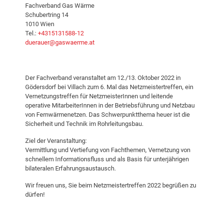
Fachverband Gas Wärme
Schubertring 14
1010 Wien
Tel.:
+4315131588-12
duerauer@gaswaerme.at
Der Fachverband veranstaltet am 12./13. Oktober 2022 in
Gödersdorf bei Villach zum 6. Mal das Netzmeistertreffen, ein
Vernetzungstreffen für NetzmeisterInnen und leitende
operative MitarbeiterInnen in der Betriebsführung und Netzbau
von Fernwärmenetzen. Das Schwerpunktthema heuer ist die
Sicherheit und Technik im Rohrleitungsbau.
Ziel der Veranstaltung:
Vermittlung und Vertiefung von Fachthemen, Vernetzung von
schnellem Informationsfluss und als Basis für unterjährigen
bilateralen Erfahrungsaustausch.
Wir freuen uns, Sie beim Netzmeistertreffen 2022 begrüßen zu
dürfen!