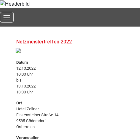
Toggle navigation
Netzmeistertreffen 2022
Datum
12.10.2022,
10:00 Uhr
bis
13.10.2022,
13:30 Uhr
Ort
Hotel Zollner
Finkensteiner Straße 14
9585 Gödersdorf
Österreich
Veranstalter