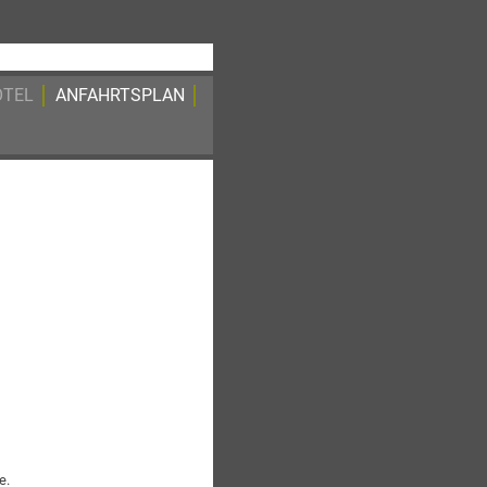
OTEL
ANFAHRTSPLAN
e.