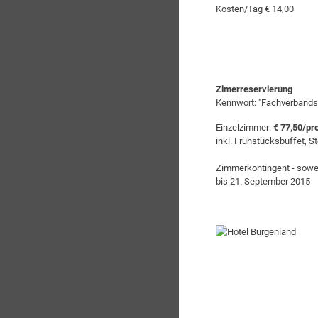
Kosten/Tag € 14,00
Zimerreservierung
Kennwort: "Fachverbands
Einzelzimmer:
€ 77,50/pr
inkl. Frühstücksbuffet, 
Zimmerkontingent - sowei
bis 21. September 2015