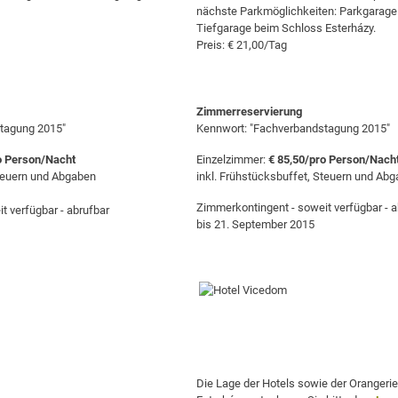
nächste Parkmöglichkeiten: Parkgarage
Tiefgarage beim Schloss Esterházy.
Preis: € 21,00/Tag
Zimmerreservierung
tagung 2015"
Kennwort: "Fachverbandstagung 2015"
o Person/Nacht
Einzelzimmer:
€ 85,50/pro Person/Nach
Steuern und Abgaben
inkl. Frühstücksbuffet, Steuern und Ab
Zimmerkontingent - soweit verfügbar - a
t verfügbar - abrufbar
bis 21. September 2015
Die Lage der Hotels sowie der Orangeri