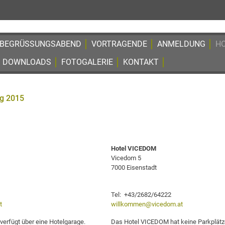
BEGRÜSSUNGSABEND
VORTRAGENDE
ANMELDUNG
H
DOWNLOADS
FOTOGALERIE
KONTAKT
g 2015
Hotel VICEDOM
Vicedom 5
7000 Eisenstadt
Tel: +43/2682/64222
t
willkommen@vicedom.at
rfügt über eine Hotelgarage.
Das Hotel VICEDOM hat keine Parkplätz