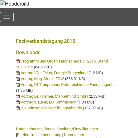
Toggle navigation
Fachverbandstagung 2015
Downloads
Programm und Organisatorisches FVT2015, Stand
20.8.2015
(64.63 KB)
Vortrag VDir Ecker, Energie Burgenland
(1.2 MB)
Vortrag Mag. Mock, FGW
(566.01 KB)
Vortrag DI Traupmann, Österreichische Energieagentur
(1.95 MB)
Vortrag Dr. Priemer, Marketmind GmbH
(2.53 MB)
Vortrag Klauser, EU Kommission
(1.34 MB)
Die Winzer des Begrüßungsabends
(137.07 KB)
Datenschutzerklärung
|
Cookies/Einwilligungen
|
Barrierefreiheitserklärung
|
Impressum