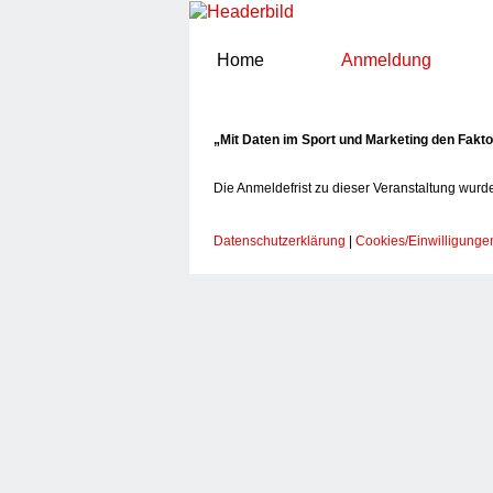
Home
Anmeldung
Anmeldung
„Mit Daten im Sport und Marketing den Faktor
Die Anmeldefrist zu dieser Veranstaltung wurde
Datenschutzerklärung
|
Cookies/Einwilligunge