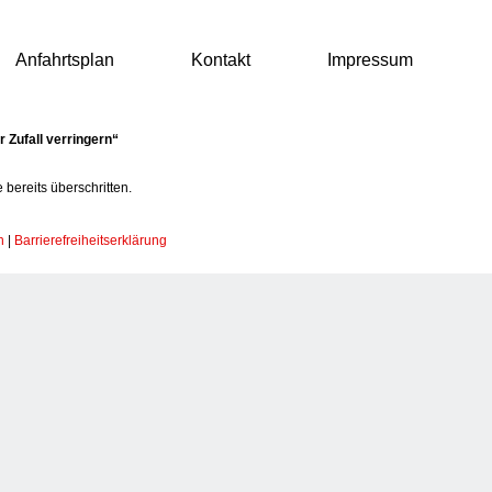
Anfahrtsplan
Kontakt
Impressum
 Zufall verringern“
 bereits überschritten.
n
|
Barrierefreiheitserklärung