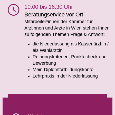
10:00 bis 16:30 Uhr
Beratungservice vor Ort
Mitarbeiter*innen der Kammer für
Ärztinnen und Ärzte in Wien stehen Ihnen
zu folgenden Themen Frage & Antwort:
die Niederlassung als Kassenärzt:in /
als Wahlärzt:in
Reihungskriterien, Punktecheck und
Bewerbung
Mein Diplomfortbildungskonto
Lehrpraxis in der Niederlassung