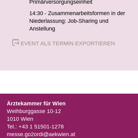
Primärversorgungseinheit
14:30 - Zusammenarbeitsformen in der
Niederlassung: Job-Sharing und
Anstellung
EVENT ALS TERMIN EXPORTIEREN
Ärztekammer für Wien
Weihburggasse 10-12
1010 Wien
Tel.:
+43 1 51501-1278
messe.go2ordi@aekwien.at