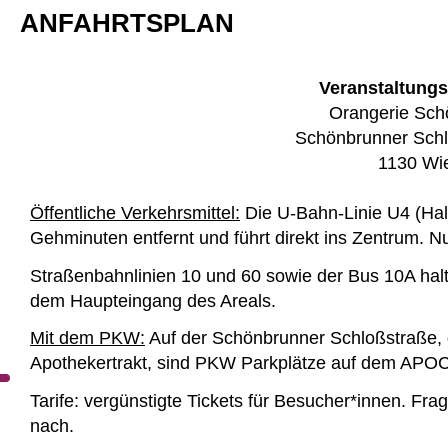
ANFAHRTSPLAN
Veranstaltungs
Orangerie Sch
Schönbrunner Schl
1130 Wi
Öffentliche Verkehrsmittel:
Die U-Bahn-Linie U4 (Hal
Gehminuten entfernt und führt direkt ins Zentrum. 
Straßenbahnlinien 10 und 60 sowie der Bus 10A hal
dem Haupteingang
des Areals.
Mit dem PKW:
Auf der Schönbrunner Schloßstraße,
Apothekertrakt, sind PKW Parkplätze auf dem APOC
Tarife: vergünstigte Tickets für Besucher*innen. Fra
nach.