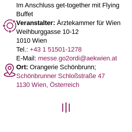
Im Anschluss get-together mit Flying
Buffet
Veranstalter:
Ärztekammer für Wien
Weihburggasse 10-12
1010 Wien
Tel.:
+43 1 51501-1278
E-Mail:
messe.go2ordi@aekwien.at
Ort:
Orangerie Schönbrunn;
Schönbrunner Schloßstraße 47
1130 Wien, Österreich