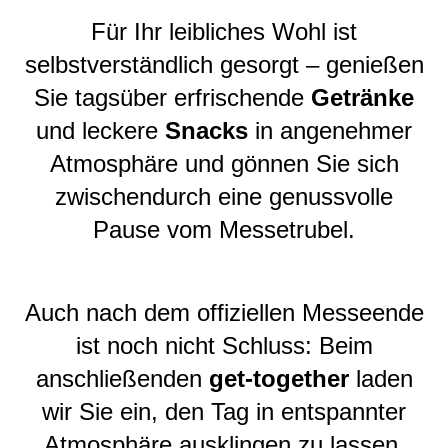
Für Ihr leibliches Wohl ist
selbstverständlich gesorgt – genießen
Sie tagsüber erfrischende
Getränke
und leckere
Snacks
in angenehmer
Atmosphäre und gönnen Sie sich
zwischendurch eine genussvolle
Pause vom Messetrubel.
Auch nach dem offiziellen Messeende
ist noch nicht Schluss: Beim
anschließenden
get-together
laden
wir Sie ein, den Tag in entspannter
Atmosphäre ausklingen zu lassen.