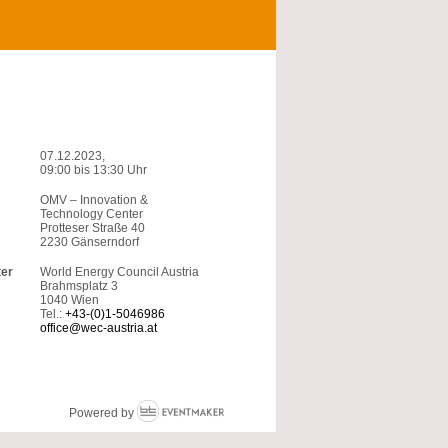
07.12.2023,
09:00
bis
13:30 Uhr
OMV – Innovation &
Technology Center
Protteser Straße 40
2230 Gänserndorf
ter
World Energy Council Austria
Brahmsplatz 3
1040 Wien
Tel.:
+43-(0)1-5046986
office@wec-austria.at
Powered by