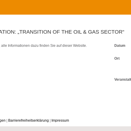
ION: „TRANSITION OF THE OIL & GAS SECTOR“
, alle Informationen dazu finden Sie auf dieser Website.
Datum
Ort
Veranstal
ngen
|
Barrierefreiheitserklärung
|
Impressum