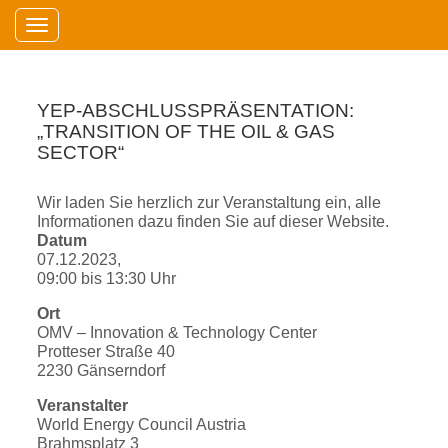
Toggle navigation
YEP-ABSCHLUSSPRÄSENTATION:
„TRANSITION OF THE OIL & GAS
SECTOR“
Wir laden Sie herzlich zur Veranstaltung ein, alle
Informationen dazu finden Sie auf dieser Website.
Datum
07.12.2023,
09:00
bis
13:30 Uhr
Ort
OMV – Innovation & Technology Center
Protteser Straße 40
2230 Gänserndorf
Veranstalter
World Energy Council Austria
Brahmsplatz 3