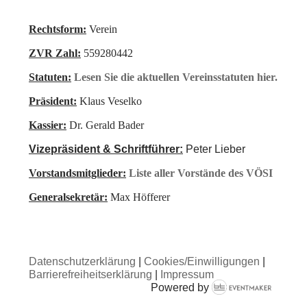
Rechtsform:
Verein
ZVR Zahl:
559280442
Statuten:
Lesen Sie die aktuellen Vereinsstatuten hier.
Präsident:
Klaus Veselko
Kassier:
Dr. Gerald Bader
Vizepräsident & Schriftführer:
Peter Lieber
Vorstandsmitglieder:
Liste aller Vorstände des VÖSI
Generalsekretär:
Max Höfferer
Datenschutzerklärung
|
Cookies/Einwilligungen
|
Barrierefreiheitserklärung
|
Impressum
Powered by