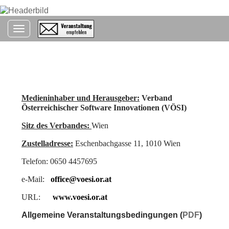
Toggle navigation
Impressum
Medieninhaber und Herausgeber:
Verband
Österreichischer Software Innovationen (VÖSI)
Sitz des Verbandes
:
Wien
Zustelladresse:
Eschenbachgasse 11, 1010 Wien
Telefon: 0650 4457695
e-Mail:
office@voesi.or.at
URL:
www.voesi.or.at
Allgemeine Veranstaltungsbedingungen (
PDF
)