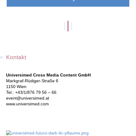
Kontakt
Universimed Cross Media Content GmbH
Markgraf-Rüdiger-Straße 6
1150 Wien
Tel.:
+43/1/876 79 56 – 66
event@universimed.at
www.universimed.com