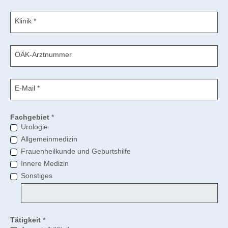
Klinik
*
ÖÄK-Arztnummer
E-Mail
*
Fachgebiet
*
Urologie
Allgemeinmedizin
Frauenheilkunde und Geburtshilfe
Innere Medizin
Sonstiges
Tätigkeit
*