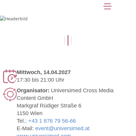
Mittwoch, 14.04.2027
17:30
bis
21:00 Uhr
Organisator:
Universimed Cross Media
Content GmbH
Markgraf Rüdiger Straße 6
1150 Wien
Tel.:
+43 1 876 79 56-66
E-Mail:
event@universimed.at
www.universimed.com