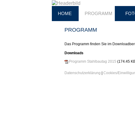
HOME
PROGRAMM
FOT
PROGRAMM
Das Programm finden Sie im Downloadber
Downloads
Programm Stahlbautag 2015
(174.45 KB
Datenschutzerklärung
|
Cookies/Einwillig