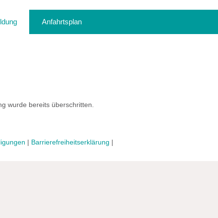
ldung
Anfahrtsplan
ng wurde bereits überschritten.
ligungen
|
Barrierefreiheitserklärung
|