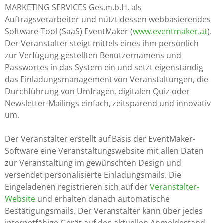
MARKETING SERVICES Ges.m.b.H. als
Auftragsverarbeiter und nützt dessen webbasierendes
Software-Tool (SaaS) EventMaker (
www.eventmaker.at
).
Der Veranstalter steigt mittels eines ihm persönlich
zur Verfügung gestellten Benutzernamens und
Passwortes in das System ein und setzt eigenständig
das Einladungsmanagement von Veranstaltungen, die
Durchführung von Umfragen, digitalen Quiz oder
Newsletter-Mailings einfach, zeitsparend und innovativ
um.
Der Veranstalter erstellt auf Basis der EventMaker-
Software eine Veranstaltungswebsite mit allen Daten
zur Veranstaltung im gewünschten Design und
versendet personalisierte Einladungsmails. Die
Eingeladenen registrieren sich auf der
Veranstalter-
Website
und erhalten danach automatische
Bestätigungsmails. Der Veranstalter kann über jedes
internetfähige Gerät auf den aktuellen Anmeldestand