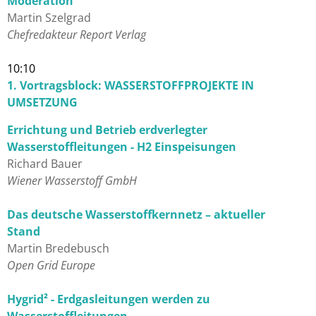
Moderation
Martin Szelgrad
Chefredakteur Report Verlag
10:10
1. Vortragsblock: WASSERSTOFFPROJEKTE IN
UMSETZUNG
Errichtung und Betrieb erdverlegter
Wasserstoffleitungen - H2 Einspeisungen
Richard Bauer
Wiener Wasserstoff GmbH
Das deutsche Wasserstoffkernnetz – aktueller
Stand
Martin Bredebusch
Open Grid Europe
Hygrid² - Erdgasleitungen werden zu