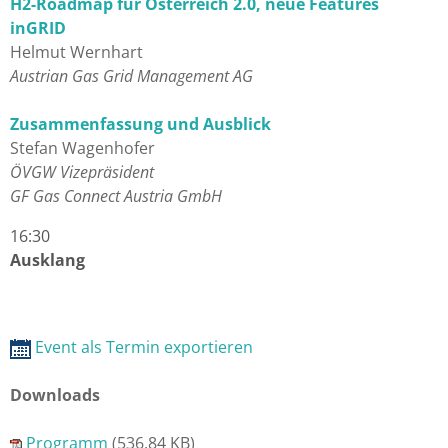
H2-Roadmap für Österreich 2.0, neue Features
inGRID
Helmut Wernhart
Austrian Gas Grid Management AG
Zusammenfassung und Ausblick
Stefan Wagenhofer
ÖVGW Vizepräsident
GF Gas Connect Austria GmbH
16:30
Ausklang
Event als Termin exportieren
Downloads
Programm
(536.84 KB)