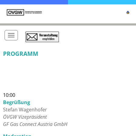
Toggle navigation
PROGRAMM
10:00
Begrüßung
Stefan Wagenhofer
ÖVGW Vizepräsident
GF Gas Connect Austria GmbH