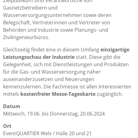
Zielpublikum sind Verantwortliche von
Gasnetzbetreibern und
Wasserversorgungsunternehmen sowie deren
Belegschaft, Vertreterinnen und Vertreter von
Behörden und Industrie sowie Planungs- und
Zivilingenieurbüros.
Gleichzeitig findet eine in diesem Umfang
einzigartige
Leistungsschau der Industrie
statt. Diese gibt die
Gelegenheit, sich mit Dienstleistungen und Produkten
für die Gas- und Wasserversorgung näher
auseinanderzusetzen und Neuerungen
kennenzulernen. Die Fachmesse ist allen Interessierten
mittels
kostenfreier Messe-Tageskarte
zugänglich.
Datum
Mittwoch, 19.06. bis Donnerstag, 20.06.2024
Ort
EventQUARTIER Wels / Halle 20 und 21